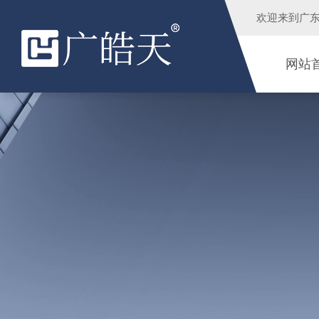
欢迎来到
广
网站