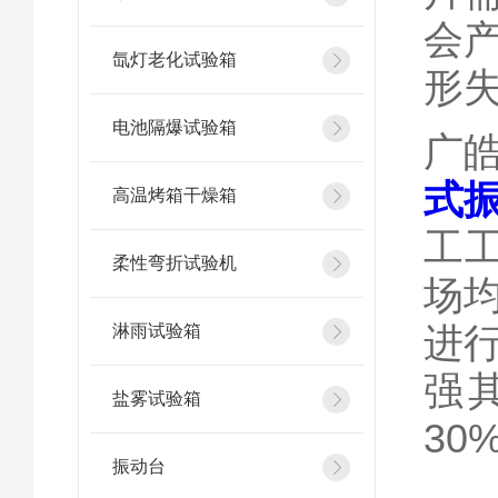
会
氙灯老化试验箱
形
电池隔爆试验箱
广
式
高温烤箱干燥箱
工工
柔性弯折试验机
场
进
淋雨试验箱
强
盐雾试验箱
30
振动台