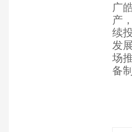
广
产
续
发
场
备