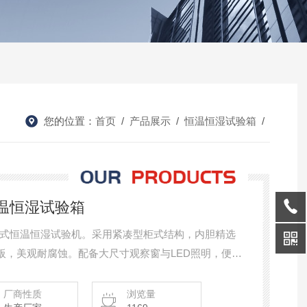
您的位置：
首页
/
产品展示
/
恒温恒湿试验箱
/
恒温恒湿试验箱
式恒温恒湿试验机。采用紧凑型柜式结构，内胆精选
钢板，美观耐腐蚀。配备大尺寸观察窗与LED照明，便于
7英寸彩色触摸屏，支持USB数据导出与远程通讯，操
轮，移动固定灵活，适合放置于各类实验室或生产车
厂商性质
浏览量