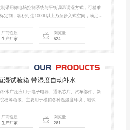
定制采用微电脑控制系统与平衡调温调湿方式，可精准
标定制，容积可达1000L以上乃至步入式空间，满足大
件的同时测试需求。整机设计紧凑，运行平稳，是航
科学等领域环境试验设备。
厂商性质
浏览量
生产厂家
524
温恒湿试验箱 带湿度自动补水
动补水广泛应用于电子电器、通讯芯片、汽车部件、新
院校等领域。主要用于模拟各种温湿度环境，测试产
热环境下的耐候性、可靠性和稳定性。通过长时间运
帮助提升产品质量。
厂商性质
浏览量
生产厂家
281