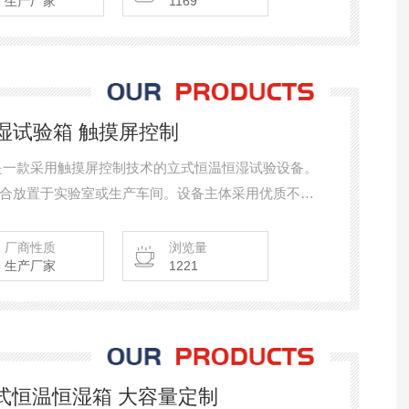
生产厂家
1169
恒湿试验箱 触摸屏控制
是一款采用触摸屏控制技术的立式恒温恒湿试验设备。
合放置于实验室或生产车间。设备主体采用优质不锈
作空间宽敞，配备大面积双层中空钢化玻璃观察窗，
式结构确保了气流循环的顺畅性与温湿度的均匀分
厂商性质
浏览量
生产厂家
1221
程式恒温恒湿箱 大容量定制