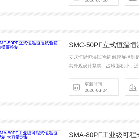
2026-07-20
间有限空间内。
SMC-50PF立式恒温
立式恒温恒湿试验箱 触摸屏控制
其外观设计紧凑，占地面积小，适
钢板与高强度冷轧板组合，内部工
便于实时监控测试过程。独特的立
更新时间
2026-03-24
布。
SMA-80PF工业级可