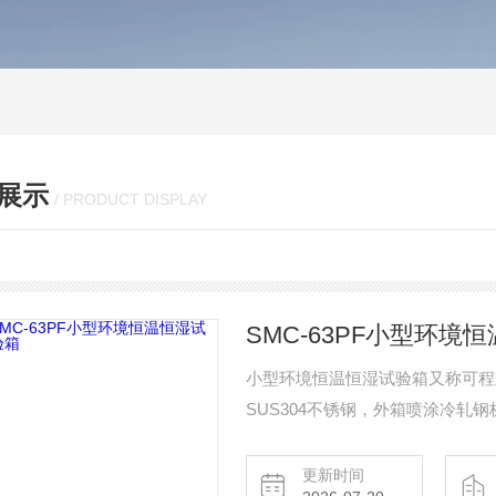
展示
/ PRODUCT DISPLAY
SMC-63PF小型环境
小型环境恒温恒湿试验箱又称可程
SUS304不锈钢，外箱喷涂冷轧
实时监控箱内样品状态。控制器为
作直观便捷。箱体底部安装万向脚
更新时间