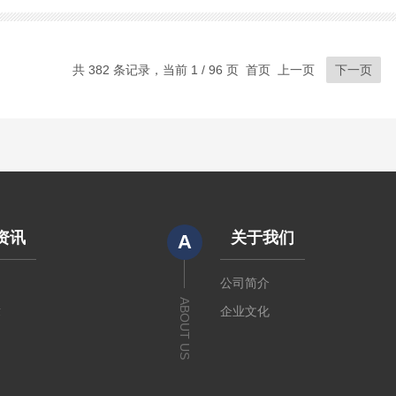
共 382 条记录，当前 1 / 96 页 首页 上一页
下一页
资讯
关于我们
A
闻
公司简介
ABOUT US
章
企业文化