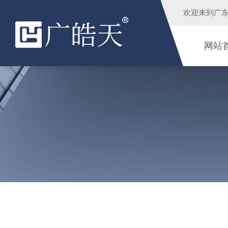
欢迎来到
广
网站