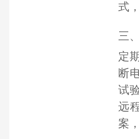
式
三
定
断
试验
远
案