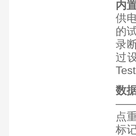
内
供
的
录
过设
Te
数
—
点
标