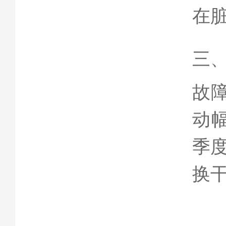
在
三
故
动幅
季
换