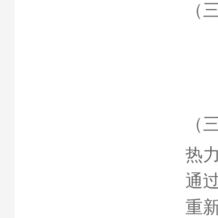
（
（
热
通
重