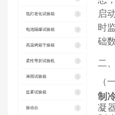
启
氙灯老化试验箱
时
电池隔爆试验箱
础
高温烤箱干燥箱
二
柔性弯折试验机
淋雨试验箱
（
盐雾试验箱
制
凝
振动台