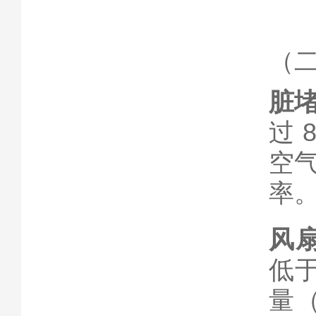
（
脏
过 
空
率
风
低于
量