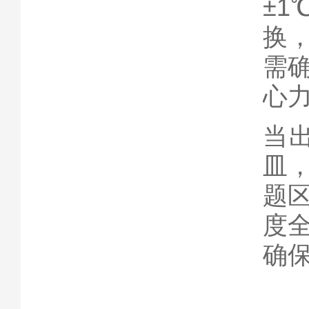
±
换
需确
心
当
皿
题
度
确