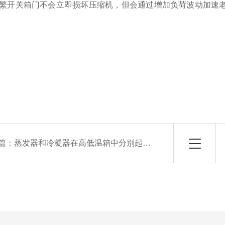
繁开关箱门不会立即损坏压缩机，但会通过增加负荷波动加速
篇：
蒸发器和冷凝器在高低温箱中分别起什么作用？