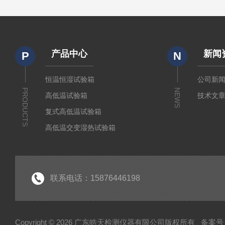
产品中心
新闻
P
N
恒温恒湿试验箱
公司新
PRODUCTS
NEWS
高低温试验箱
技术文
复式高低温试验箱
高低温交变湿热试验箱
冷热冲击箱
快速温变试验箱
紫外老化试验箱
联系电话：15876446198
氙灯老化试验箱
电池隔爆试验箱
Copyright © 2026 广东皓天检测仪器有限公司版权所有
备案号：
高温烤箱干燥箱