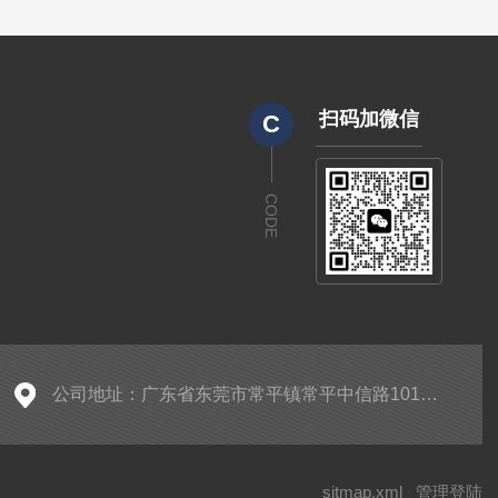
扫码加微信
C
CODE
公司地址：广东省东莞市常平镇常平中信路101号1号楼102室
sitmap.xml
管理登陆