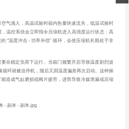
部空气涌入，高温试验时箱内热量快速流失，低温试验时
温度，温控系统会立即指令压缩机进入高强度运行状态：高
“温度冲击 - 功率补偿" 循环，会使压缩机长期处于非
需要在稳定负荷下运行。当箱门频繁开启导致温度剧烈波
的冷媒循环就被迫停机，随后又因温度偏差再次启动。这种操
可能造成气缸磨损或阀片疲劳，进而导致冷媒泄漏或压缩