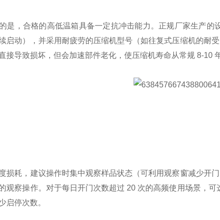
的是，合格的高低温箱具备一定抗冲击能力。正规厂家生产的设备
续启动），并采用耐疲劳的压缩机型号（如往复式压缩机的耐受启
直接导致损坏，但会加速部件老化，使压缩机寿命从常规 8-10 年
度损耗，建议操作时集中观察样品状态（可利用观察窗减少开门次
的观察操作。对于每日开门次数超过 20 次的高频使用场景，
少启停次数。