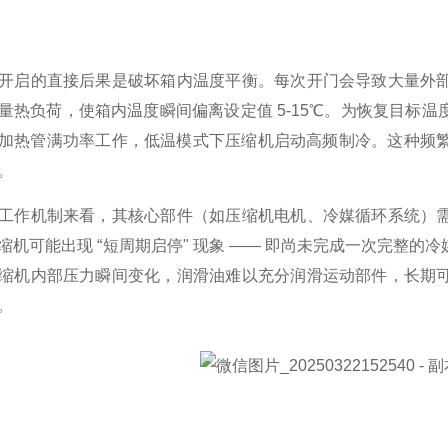
开启的直接后果是破坏箱内温度平衡。每次开门会导致大量外
量热负荷，使箱内温度瞬间偏离设定值 5-15℃。为恢复目标
加热管满功率工作，低温模式下压缩机启动高频制冷。这种频繁的 
。
工作机制来看，其核心部件（如压缩机电机、冷媒循环系统）
缩机可能出现 “短周期启停" 现象 —— 即尚未完成一次完整
缩机内部压力瞬间变化，润滑油难以充分润滑运动部件，长期
。