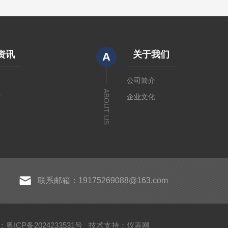
资讯
关于我们
A
闻
公司简介
ABOUT US
章
企业文化
联系邮箱：19175269088@163.com
粤ICP备2024233531号
技术支持：
仪表网