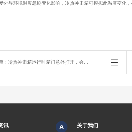
受外界环境温度急剧变化影响，冷热冲击箱可模拟此温度变化，
篇：
冷热冲击箱运行时箱门意外打开，会触发哪些安全保护机制？如何恢复测试？
资讯
关于我们
A