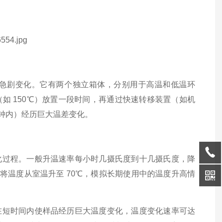
急剧变化。它有两个独立箱体，分别用于高温和低温环
如 150℃）放置一段时间，再通过快速转移装置（如机
分钟内）经历巨大温差变化。
化过程。一般升温速率每小时几摄氏度到十几摄氏度，降
将温度从室温升至 70℃，模拟长期使用中的温度升高情
在短时间内使样品经历巨大温度变化，温度变化速率可达