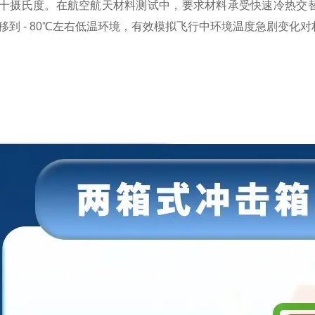
十摄氏度。在航空航天材料测试中，要求材料承受快速冷热交替
移到 - 80℃左右低温环境，有效模拟飞行中环境温度急剧变化