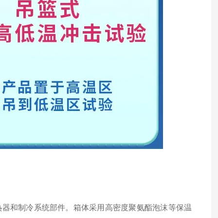
热器和制冷系统部件。箱体采用高密度聚氨酯泡沫等保温