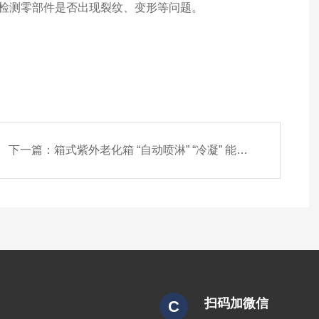
检测零部件是否出现裂纹、变形等问题。
下一篇：
箱式紫外老化箱 “自动喷淋” “冷凝” 能同时开启吗？功能有哪些差异？
扫码加微信
C