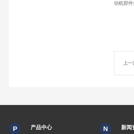
动机部件
上一
产品中心
新闻
P
N