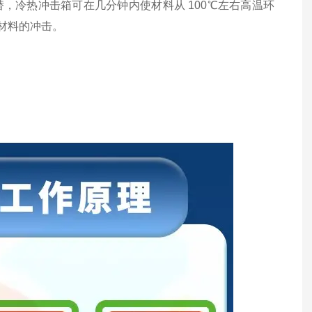
，冷热冲击箱可在几分钟内使材料从 100℃左右高温环
对材料的冲击。