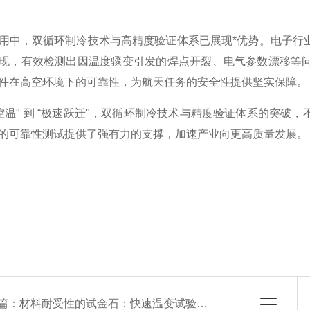
用中，双循环制冷技术与高精度验证体系已展现*优势。电子行
现，有效检测出因温度骤变引发的焊点开裂、电气参数漂移等
件在高空环境下的可靠性，为航天任务的安全性提供坚实保障。
度控温" 到 “极速跃迁"，双循环制冷技术与精度验证体系的突破，
的可靠性测试提供了强有力的支撑，加速产业向更高质量发展。
篇：
材料耐受性的试金石：快速温变试验箱的关键作用