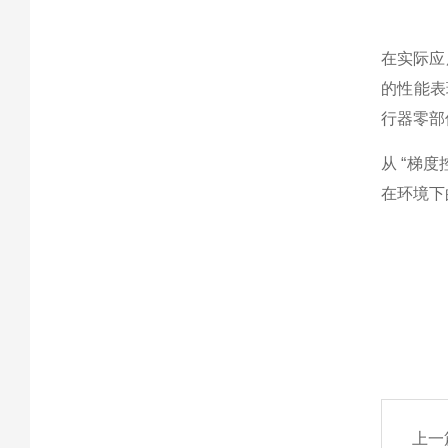
在实际应
的性能表
行器零部
从 “梯
在环境下
上一