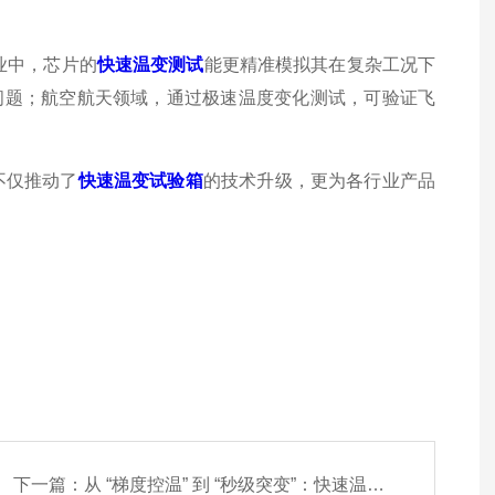
业中，芯片的
快速温变测试
能更精准模拟其在复杂工况下
问题；航空航天领域，通过极速温度变化测试，可验证飞
不仅推动了
快速温变试验箱
的技术升级，更为各行业产品
下一篇：
从 “梯度控温” 到 “秒级突变”：快速温变试验箱的 PID 智能算法技术革命