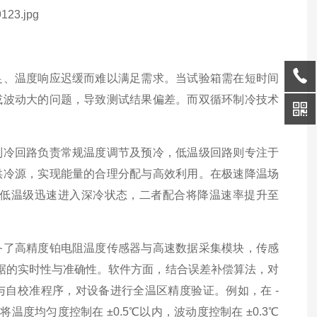
足、温度响应迟缓而难以满足需求。当试验箱需在短时间
或波动大的问题，导致测试结果偏差。而双循环制冷技术
制冷回路负责常规温度调节及预冷，低温级回路则专注于
供冷源，实现能量的合理分配与高效利用。在极速降温场
，同时低温级迅速进入深冷状态，二者配合将降温速率提升至
。
备了高精度铂电阻温度传感器与高速数据采集模块，传感
数据的实时性与准确性。软件方面，结合误差补偿算法，对
自校准程序，对设备进行全温区精度验证。例如，在 -
温度均匀度控制在 ±0.5℃以内，波动度控制在 ±0.3℃