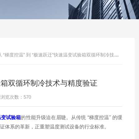
从 “梯度控温” 到 “极速跃迁”快速温变试验箱双循环制冷技术与精度验证
变试验箱双循环制冷技术与精度验证
浏览次数：570
温变试验箱
的性能升级迫在眉睫。从传统 “梯度控温" 的缓
度验证体系的革新，正重塑温度测试设备的行业标准。