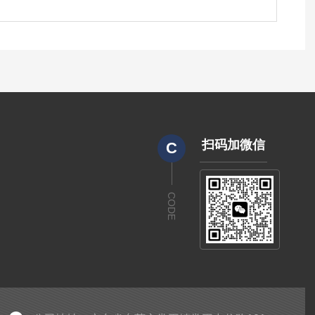
扫码加微信
C
CODE