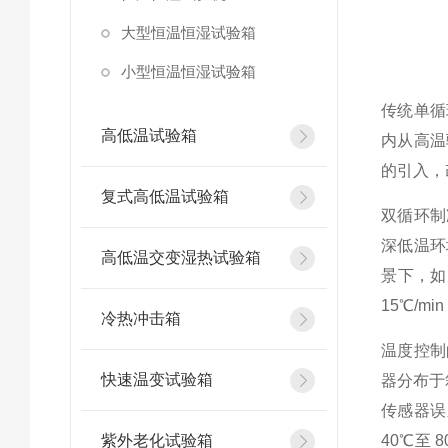
大型恒温恒湿试验箱
小型恒温恒湿试验箱
传统单循
高低温试验箱
内从高温
的引入，
复式高低温试验箱
双循环制
深低温环
高低温交变湿热试验箱
景下，如
15℃/m
冷热冲击箱
温度控制
快速温变试验箱
器分布于
传感器误
紫外老化试验箱
40℃至