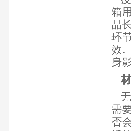
箱
品
环
效
身
材
需
否