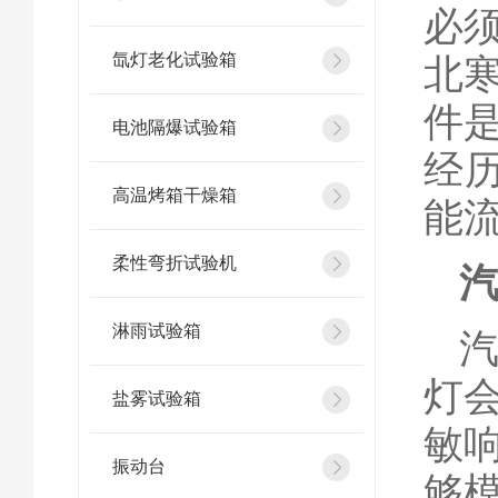
必
氙灯老化试验箱
北
件
电池隔爆试验箱
经
高温烤箱干燥箱
能
柔性弯折试验机
淋雨试验箱
灯
盐雾试验箱
敏
振动台
够