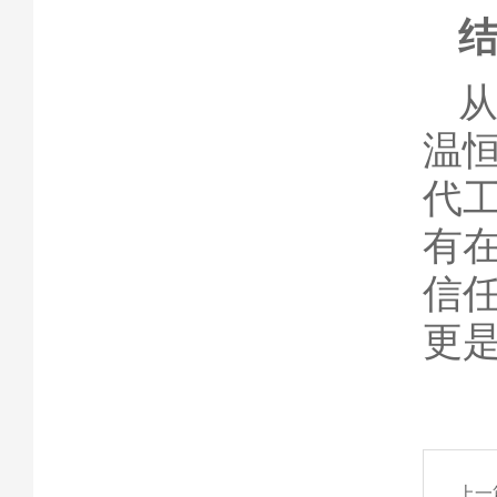
温
代
有
信
更
上一