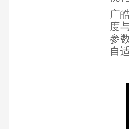
广
度
参
自