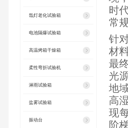
时
氙灯老化试验箱
常
电池隔爆试验箱
针
材
高温烤箱干燥箱
最
柔性弯折试验机
光源
地域
淋雨试验箱
高
盐雾试验箱
现每
振动台
阶