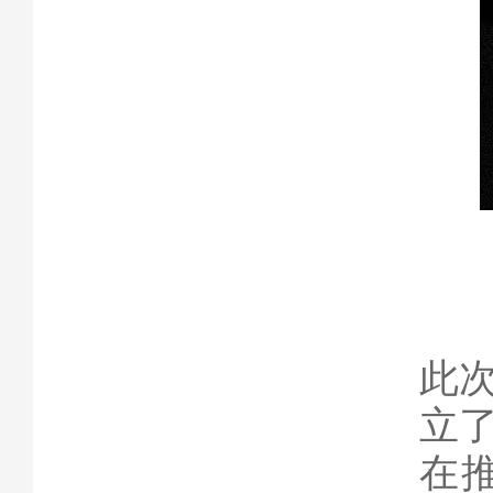
此
立
在