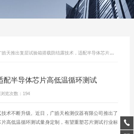
广皓天推出复层试验箱搭载防结露技术，适配半导体芯片高低温循环测试
适配半导体芯片高低温循环测试
浏览次数：194
试技术不断升级。近日，广皓天检测仪器有限公司推出了
芯片高低温循环测试量身定制，有望重塑芯片测试行业标