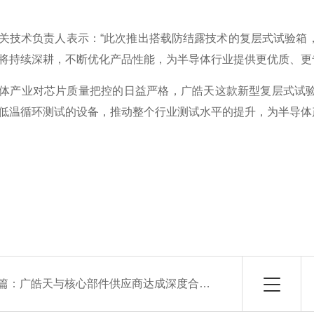
关技术负责人表示：“此次推出搭载防结露技术的复层式试验箱
将持续深耕，不断优化产品性能，为半导体行业提供更优质、更
体产业对芯片质量把控的日益严格，广皓天这款新型复层式试
低温循环测试的设备，推动整个行业测试水平的提升，为半导体
篇：
广皓天与核心部件供应商达成深度合作，保障复层式恒温恒湿试验箱稳定量产