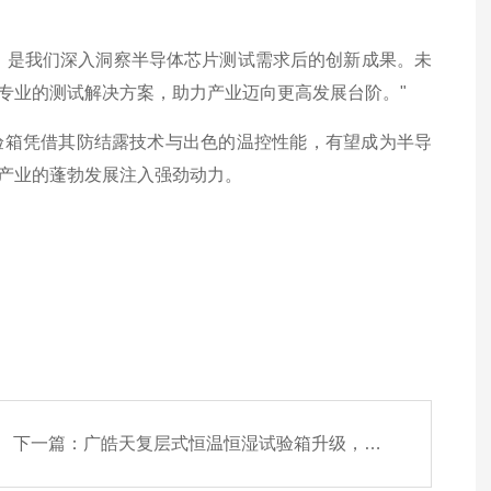
，是我们深入洞察半导体芯片测试需求后的创新成果。未
专业的测试解决方案，助力产业迈向更高发展台阶。"
验箱凭借其防结露技术与出色的温控性能，有望成为半导
产业的蓬勃发展注入强劲动力。
下一篇：
广皓天复层式恒温恒湿试验箱升级，适配动力电池新国标环境测试要求