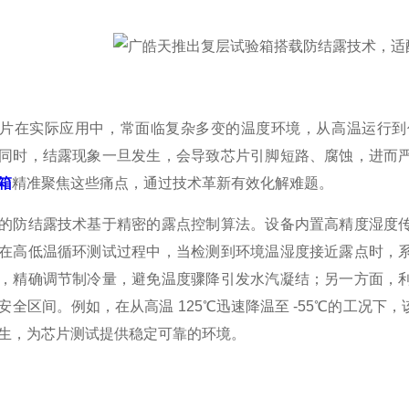
片在实际应用中，常面临复杂多变的温度环境，从高温运行到
同时，结露现象一旦发生，会导致芯片引脚短路、腐蚀，进而
箱
精准聚焦这些痛点，通过技术革新有效化解难题。
的防结露技术基于精密的露点控制算法。设备内置高精度湿度
在高低温循环测试过程中，当检测到环境温湿度接近露点时，
，精确调节制冷量，避免温度骤降引发水汽凝结；另一方面，
安全区间。例如，在从高温 125℃迅速降温至 -55℃的工况
生，为芯片测试提供稳定可靠的环境。