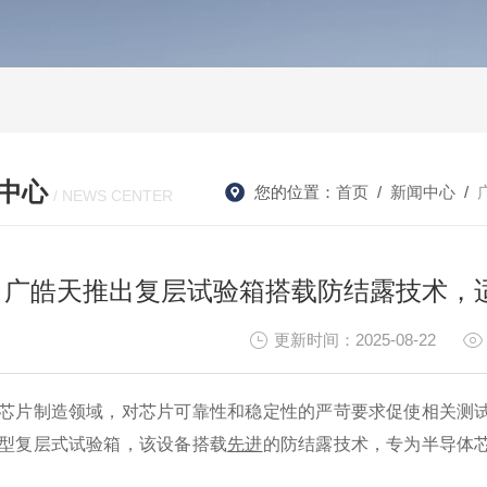
中心
您的位置：
首页
/
新闻中心
/
/ NEWS CENTER
广皓天推出复层试验箱搭载防结露技术，
更新时间：2025-08-22
芯片制造领域，对芯片可靠性和稳定性的严苛要求促使相关测
型复层式试验箱，该设备搭载
先进
的防结露技术，专为半导体