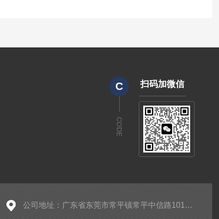
扫码加微信
C
CODE
公司地址：广东省东莞市常平镇常平中信路101号1号楼102室