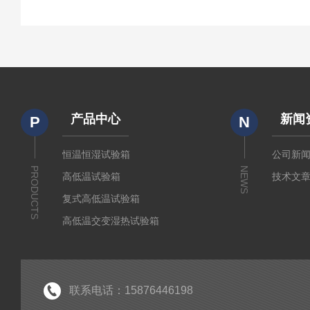
产品中心
新闻
P
N
恒温恒湿试验箱
公司新
PRODUCTS
NEWS
高低温试验箱
技术文
复式高低温试验箱
高低温交变湿热试验箱
冷热冲击箱
快速温变试验箱
紫外老化试验箱
联系电话：15876446198
氙灯老化试验箱