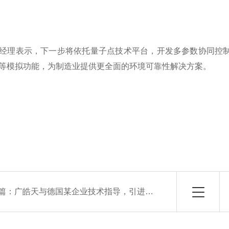
经理表示，下一步将依托量子点技术平台，开发多参数协同控
等模拟功能，为制造业提供更全面的环境可靠性解决方案。
篇：
广皓天与德国某企业技术指导，引进高低温试验箱核心技术性能