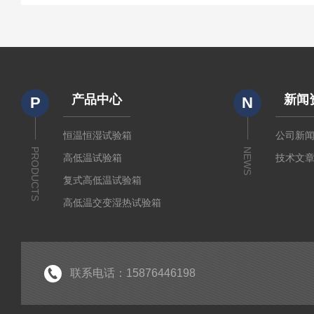
产品中心
新闻
P
N
恒温恒湿试验箱
公司新
PRODUCTS
NEWS
高低温试验箱
技术文
复式高低温试验箱
高低温交变湿热试验箱
冷热冲击箱
快速温变试验箱
紫外老化试验箱
联系电话：15876446198
氙灯老化试验箱