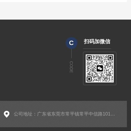
扫码加微信
C
CODE
公司地址：广东省东莞市常平镇常平中信路101号1号楼102室