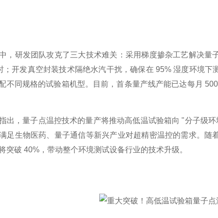
中，研发团队攻克了三大技术难关：采用梯度掺杂工艺解决量
万小时；开发真空封装技术隔绝水汽干扰，确保在 95% 湿度环
适配不同规格的试验箱机型。目前，首条量产线产能已达每月 500
指出，量子点温控技术的量产将推动高低温试验箱向 "分子级环
满足生物医药、量子通信等新兴产业对超精密温控的需求。随
将突破 40%，带动整个环境测试设备行业的技术升级。