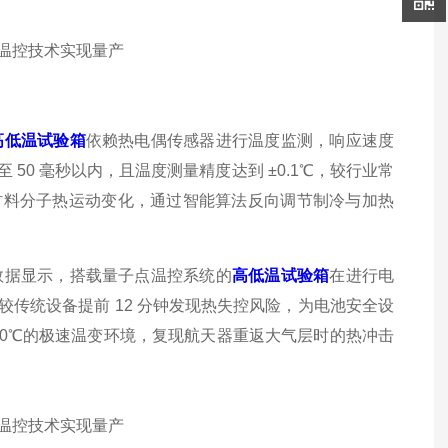
高低温试验箱
依赖热电偶传感器进行温度监测，响应速度
 50 毫秒以内，且温度测量精度达到 ±0.1℃，较行业常
时捕捉材料分子热运动变化，通过智能算法反向调节制冷与加热
数据显示，搭载量子点温控系统的
高低温试验箱
在进行电
较传统设备提前 12 分钟发现热失控风险，为电池安全设
10℃的极速温变环境，复现航天器重返大气层时的热冲击