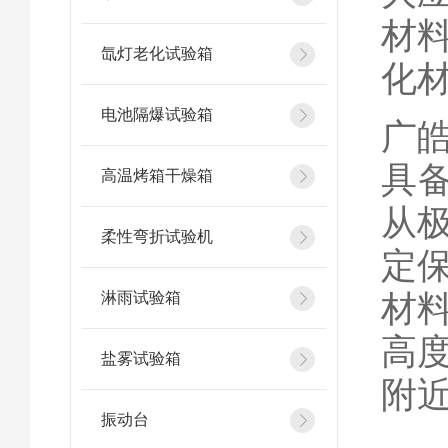
材
氙灯老化试验箱
化
电池隔爆试验箱
广
具备
高温烤箱干燥箱
从
柔性弯折试验机
定保
材
淋雨试验箱
高
盐雾试验箱
附
振动台