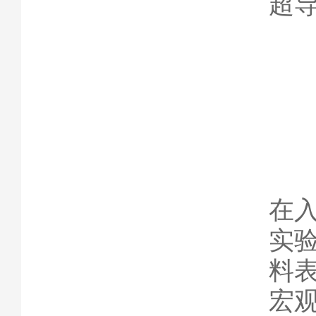
超
在
实
料
宏