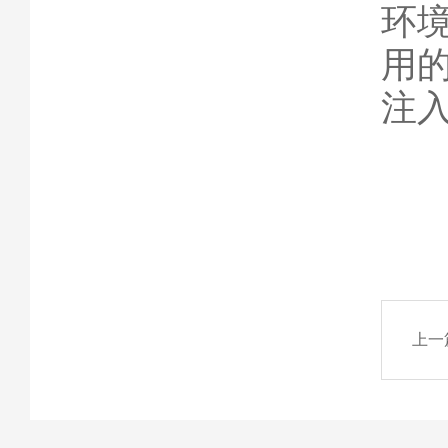
环
用
注
上一