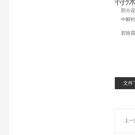
特
部分设
中断
若除霜
文件
上一