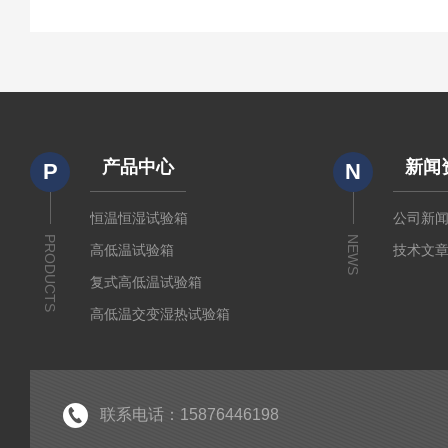
产品中心
新闻
P
N
恒温恒湿试验箱
公司新
PRODUCTS
NEWS
高低温试验箱
技术文
复式高低温试验箱
高低温交变湿热试验箱
冷热冲击箱
快速温变试验箱
紫外老化试验箱
联系电话：15876446198
氙灯老化试验箱