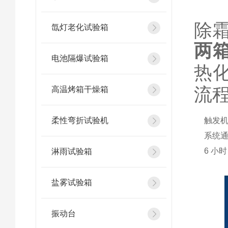
除
氙灯老化试验箱
两
电池隔爆试验箱
热化
流
高温烤箱干燥箱
柔性弯折试验机
触发
系统
6 小
淋雨试验箱
盐雾试验箱
振动台