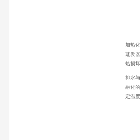
加热
蒸发器
热损坏
排水
融化
定温