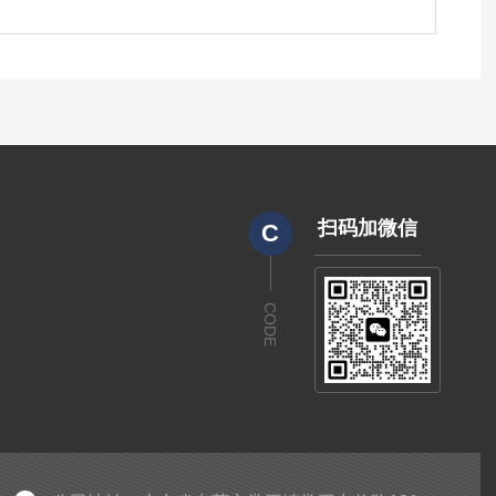
扫码加微信
C
CODE