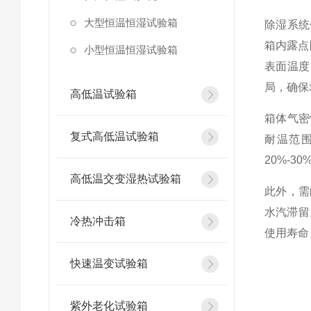
大型恒温恒湿试验箱
除湿系统
箱内露点
小型恒温恒湿试验箱
表面温度
局，确保
高低温试验箱
箱体气密
复式高低温试验箱
耐温范
20%-
高低温交变湿热试验箱
此外，需
水汽滞留
冷热冲击箱
使用寿命
快速温变试验箱
紫外老化试验箱