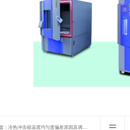
篇：
冷热冲击箱温度均匀度偏差原因及调整策略