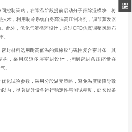
协同控制策略，在降温阶段提前启动分子筛除湿模块，将
除湿技术，利用制冷系统自身高温高压制冷剂，调节蒸发器
。此外，优化气流循环设计，通过CFD仿真调整风道布
率。
。密封材料选用耐高低温的氟橡胶与磁性复合密封条，其
结构，采用双道多层密封设计，控制密封条压缩量在
漏气。
时优化试验参数，采用分段温变策略，避免温度骤降导致
m以内，显著提升设备运行稳定性与测试精度，延长设备