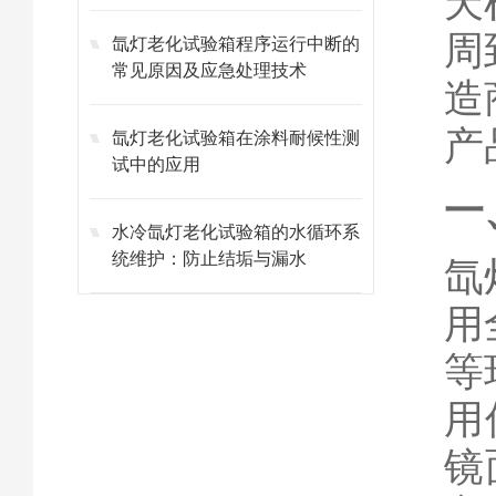
天
周
氙灯老化试验箱程序运行中断的
常见原因及应急处理技术
造
产
氙灯老化试验箱在涂料耐候性测
试中的应用
一
水冷氙灯老化试验箱的水循环系
统维护：防止结垢与漏水
氙
用
等
用
镜