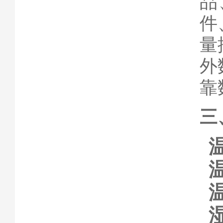
品
件
量
外
靠
三