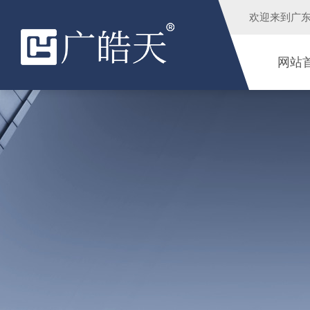
欢迎来到
广
网站