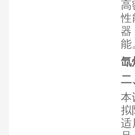
高
性
器
能
氙
二
本
拟
适