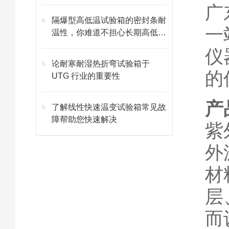
广
隔爆型高低温试验箱的密封条耐
一
温性，你难道不担心长期高低温
交替会失效吗？
仪
论耐寒耐湿热折弯试验箱于
的
UTG 行业的重要性
产
了解线性快速温变试验箱常见故
障帮助您快速解决
紫
外
材
层
而