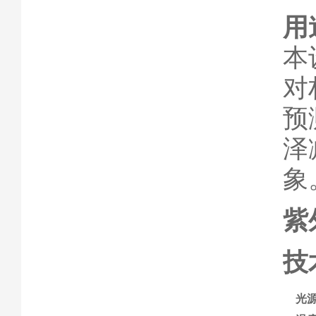
用
本
对
预
泽
象
紫
技
光