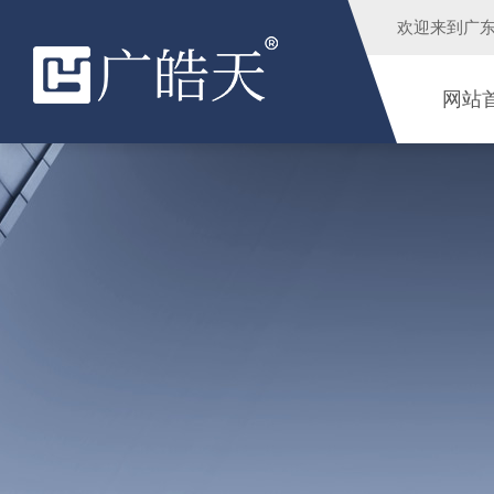
欢迎来到
广
网站