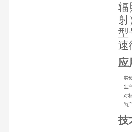
辐
射
型
速
应
实
生
对
为
技