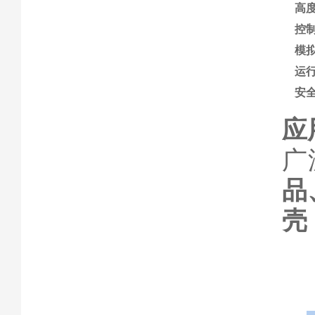
高
控
模
运
安
应
广
品
壳