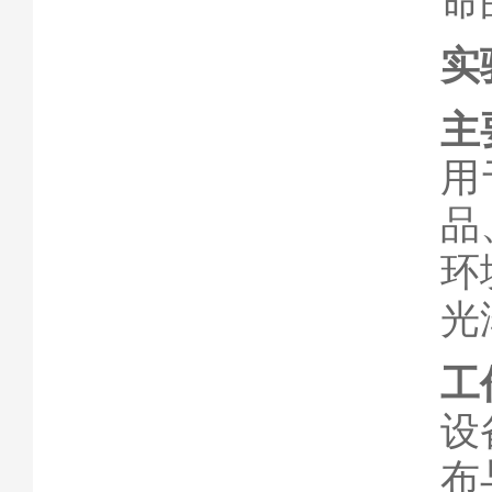
命
实
主
用
品
环
光
工
设
布