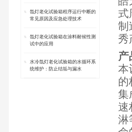
皓
式
氙灯老化试验箱程序运行中断的
常见原因及应急处理技术
制
秀
氙灯老化试验箱在涂料耐候性测
试中的应用
产
水冷氙灯老化试验箱的水循环系
本
统维护：防止结垢与漏水
的
集
速
淋