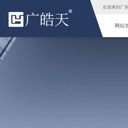
欢迎来到
广
网站