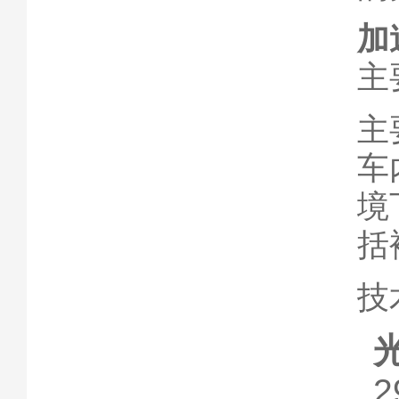
加
主
主
车
境
括
技