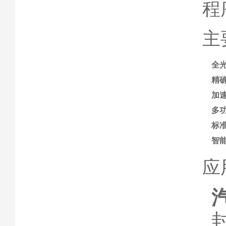
程
主
全
精
加
多
标
智
应