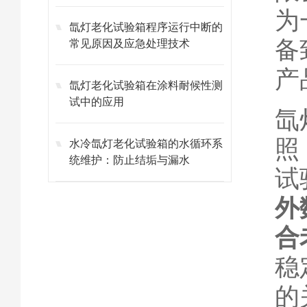
为
氙灯老化试验箱程序运行中断的
备
常见原因及应急处理技术
产
氙灯老化试验箱在涂料耐候性测
试中的应用
氙
照
水冷氙灯老化试验箱的水循环系
统维护：防止结垢与漏水
试
外
合
稳
的