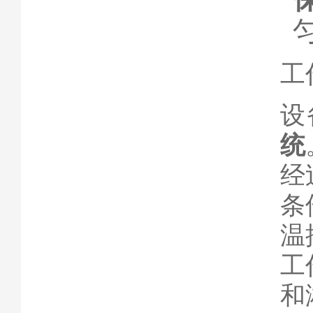
工
设
统
经
条
温
工
和