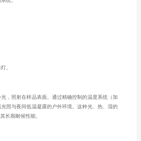
制系统。
。
示灯。
外光，照射在样品表面。通过精确控制的温度系统（加
温光照与夜间低温凝露的户外环境。这种光、热、湿的
估其长期耐候性能。