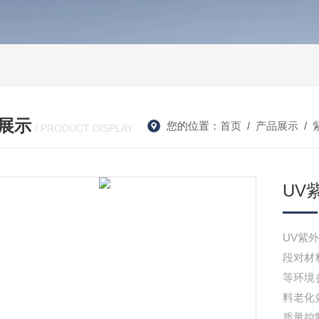
展示
您的位置：
首页
/
产品展示
/
/ PRODUCT DISPLAY
UV
UV紫
段对材
等环境
料老化
质量控