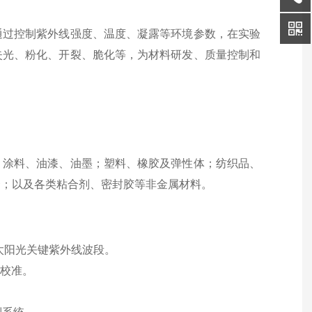
通过控制紫外线强度、温度、凝露等环境参数，在实验
失光、粉化、开裂、脆化等，为材料研发、质量控制和
：涂料、油漆、油墨；塑料、橡胶及弹性体；纺织品、
套；以及各类粘合剂、密封胶等非金属材料。
模拟太阳光关键紫外线波段。
制与校准。