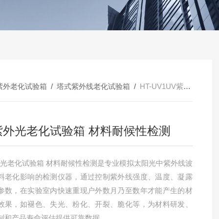
紫外老化试验箱
/
塔式紫外线老化试验箱
/
HT-UV1UV紫外光老化试验箱 材料耐候性检测
紫外光老化试验箱 材料耐候性检测
外光老化试验箱 材料耐候性检测是专业模拟太阳光中紫外线波
料老化影响的检测仪器，通过控制紫外线强度、温度、凝露
参数，在实验室内快速重现户外数月乃至数年才能产生的材
效果，如褪色、失光、粉化、开裂、脆化等，为材料研发、
制和产品寿命评估提供可靠数据。