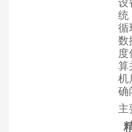
设
统
循
数
度
算
机
确
主