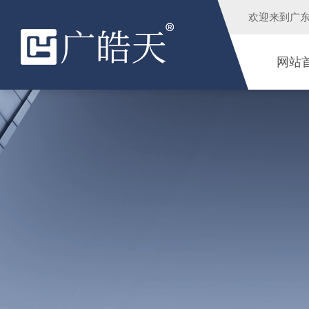
欢迎来到
广
网站