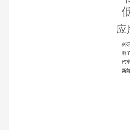
应
科
电
汽
新