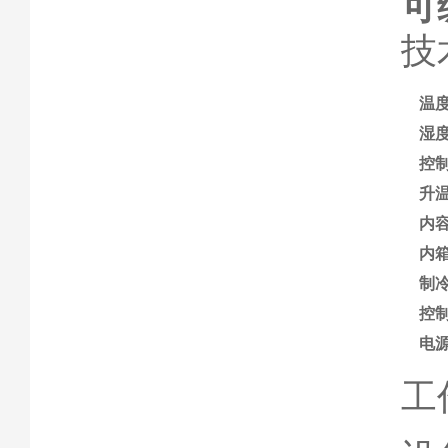
可
技
温
湿
控
升
内
内
制
控
电
工