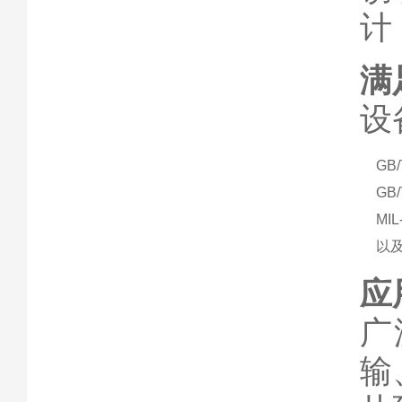
计
满
设
GB
GB
MI
以及
应
广
输