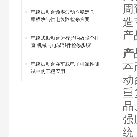
周
电磁振动台频率波动不稳定 功
造
率模块与供电线路检修方案
产
电磁式振动台运行异响故障全排
查 机械与电磁部件检修步骤
产
本
电磁振动台在车载电子可靠性测
试中的工程应用
动
重
品
强
统