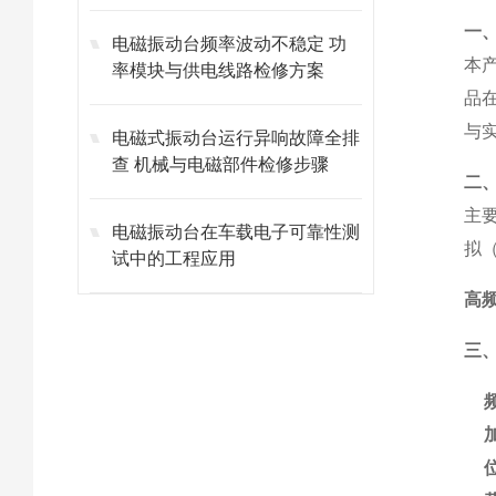
一
电磁振动台频率波动不稳定 功
本
率模块与供电线路检修方案
品
与
电磁式振动台运行异响故障全排
查 机械与电磁部件检修步骤
二
主
电磁振动台在车载电子可靠性测
拟
试中的工程应用
高
三