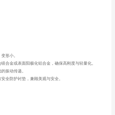
、变形小。
为镁合金或表面阳极化铝合金，确保高刚度与轻量化。
础的振动传递。
有安全防护衬垫，兼顾美观与安全。