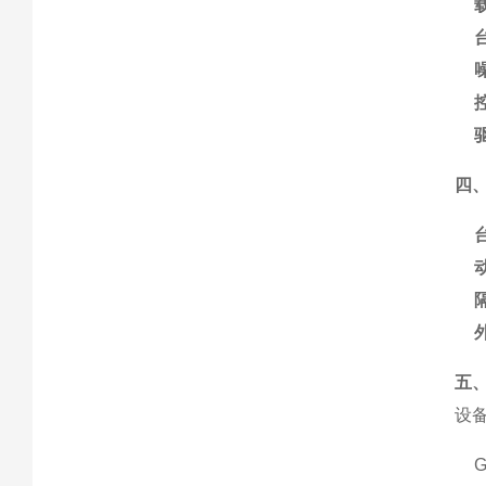
四
五
设
G