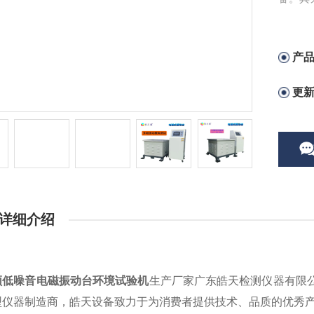
时监控
产
更
详细介绍
频低噪音电磁振动台环境试验机
生产厂家广东皓天检测仪器有限
型仪器制造商，皓天设备致力于为消费者提供技术、品质的优秀