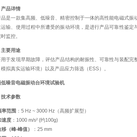
、产品详情
产品是一款集高频、低噪音、精密控制于一体的高性能电磁式振
在运输、使用过程中所遭受的振动环境，是进行产品可靠性鉴定
实时监控。
、主要用途
要用于发现早期故障，评估产品结构的耐振性、可靠性与装配完
（模拟真实运输环境）以及产品应力筛选（ESS）。
频低噪音电磁振动台环境试验机
、技术参数
频率范围
：5 Hz ~ 3000 Hz（高频扩展型）
加速度
：1000 m/s² (约100g)
位移（峰-峰值）
：25 mm