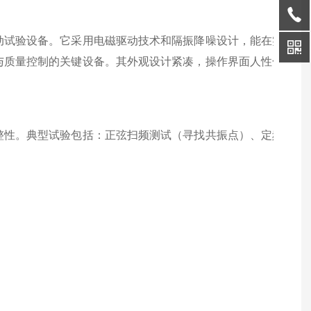
动试验设备。它采用电磁驱动技术和隔振降噪设计，能在实验室
与质量控制的关键设备。其外观设计紧凑，操作界面人性化，支
整性。典型试验包括：正弦扫频测试（寻找共振点）、定频耐久