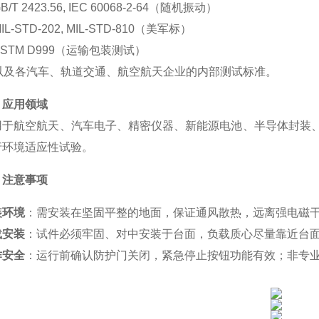
B/T 2423.56, IEC 60068-2-64（随机振动）
IL-STD-202, MIL-STD-810（美军标）
ASTM D999（运输包装测试）
以及各汽车、轨道交通、航空航天企业的内部测试标准。
、应用领域
用于航空航天、汽车电子、精密仪器、新能源电池、半导体封装、
行环境适应性试验。
、注意事项
装环境
：需安装在坚固平整的地面，保证通风散热，远离强电磁
载安装
：试件必须牢固、对中安装于台面，负载质心尽量靠近台
作安全
：运行前确认防护门关闭，紧急停止按钮功能有效；非专