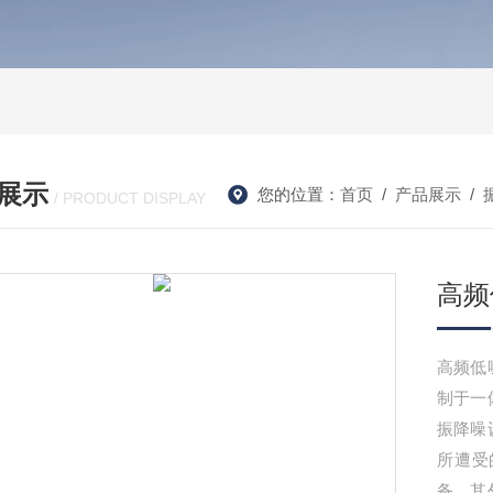
展示
您的位置：
首页
/
产品展示
/
/ PRODUCT DISPLAY
高频
高频低
制于一
振降噪
所遭受
备。其