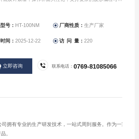
。
品型号：
HT-100NM
厂商性质：
生产厂家
新时间：
2025-12-22
访 问 量：
220
0769-81085066
立即咨询
联系电话：
公司拥有专业的生产研发技术，一站式周到服务。作为一家专注
产品。