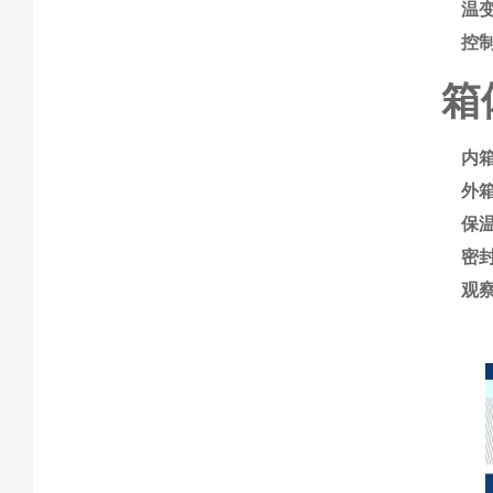
温
控
箱
内
外
保
密
观