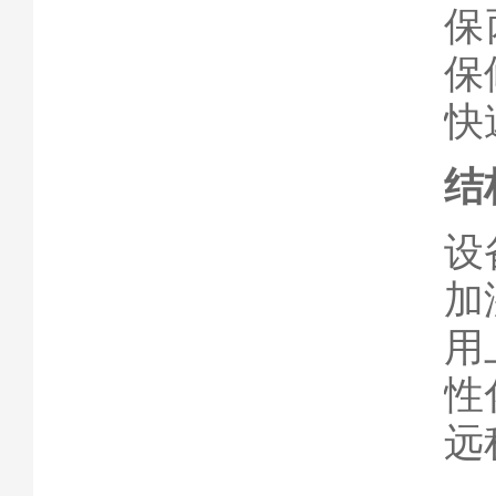
保
保
快
结
设
加
用
性
远