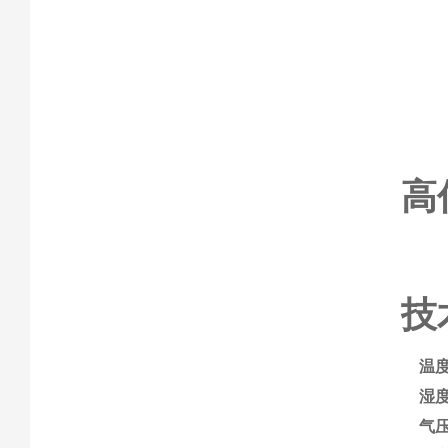
高
技
温
湿
气