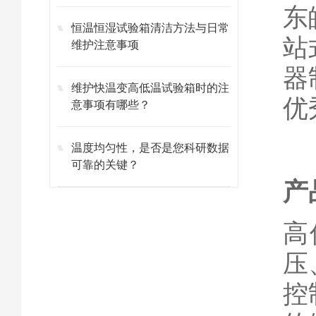
东
恒温恒湿试验箱清洁方法与日常
站
维护注意事项
器
维护快温变高低温试验箱时的注
优
意事项有哪些？
温度均匀性，是否是您科研数据
可靠的关键？
产
高
压
控