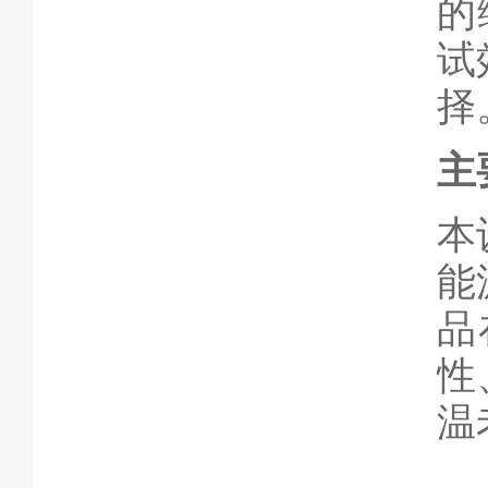
的
试
择
主
本
能
品
性
温