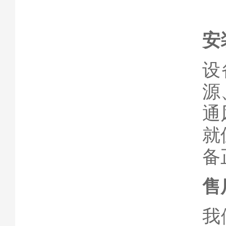
安
设
源
通
就
备
售
我