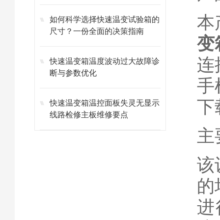
本
如何科学选择快速温变试验箱的
尺寸？一份全面的决策指南
变
连
快速温变箱温度波动过大故障诊
断与参数优化
手
下
快速温变箱温控面板失灵无显示
线路检修主板维修要点
主
该
的
进