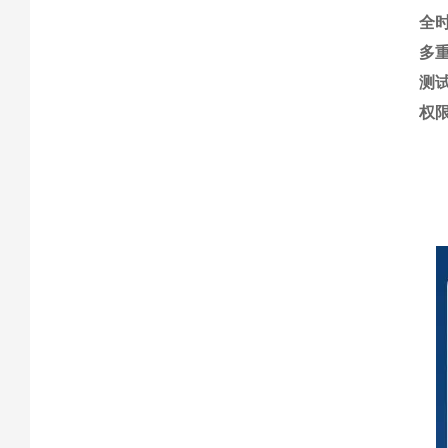
全
多
测
权