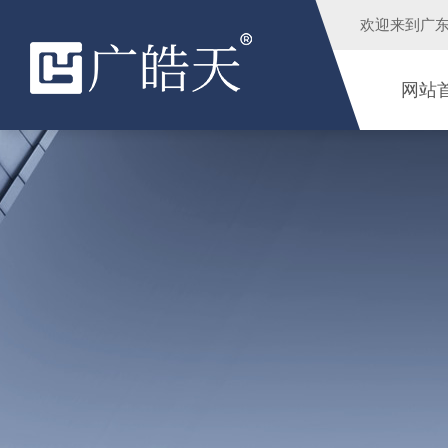
欢迎来到
广
网站