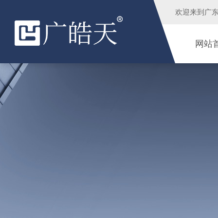
欢迎来到
广
网站