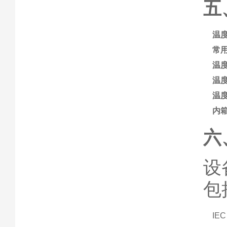
五
温
常
温
温
温
内
六
设
包
IE