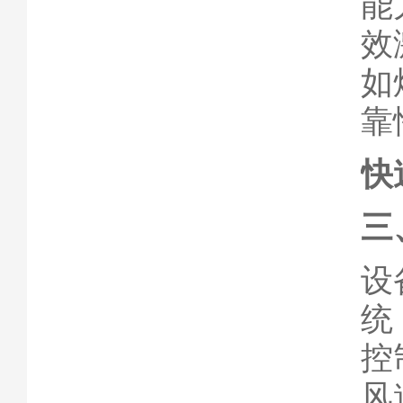
能
效
如
靠
快
三
设
统
控
风