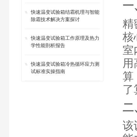
一
快速温变试验箱结霜机理与智能
除霜技术解决方案探讨
精
核
快速温变试验箱工作原理及热力
学性能剖析报告
室
用
快速温变试验箱冷热循环应力测
试标准实操指南
算
了
二
该