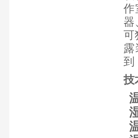
作
器
可
露
到
技