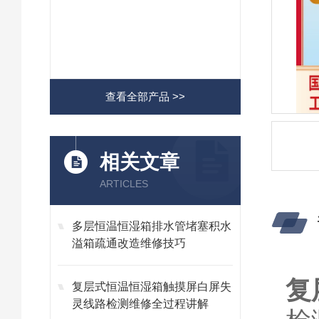
查看全部产品 >>
相关文章
ARTICLES
多层恒温恒湿箱排水管堵塞积水
溢箱疏通改造维修技巧
复
复层式恒温恒湿箱触摸屏白屏失
灵线路检测维修全过程讲解