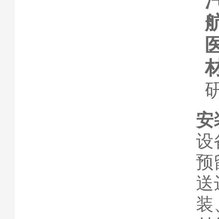
安
设
预
送
装