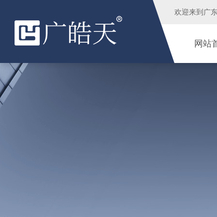
欢迎来到
广
网站