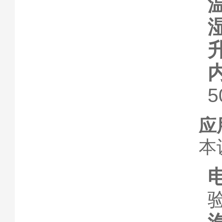
5
应
本