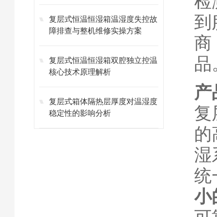
检
到
复层式恒温恒湿箱温湿度失控故
障排查与整机维修实操方案
商
品
复层式恒温恒湿箱双腔独立控温
核心技术原理解析
产
复层式箱体隔热层厚度对温湿度
复
稳定性的影响分析
的
湿
统
小