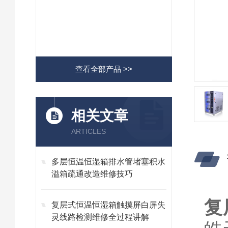
查看全部产品 >>
相关文章
ARTICLES
多层恒温恒湿箱排水管堵塞积水
溢箱疏通改造维修技巧
复
复层式恒温恒湿箱触摸屏白屏失
灵线路检测维修全过程讲解