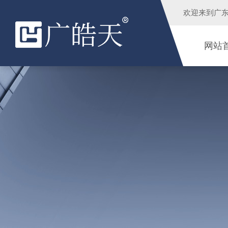
欢迎来到
广
网站