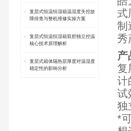
皓
式
复层式恒温恒湿箱温湿度失控故
障排查与整机维修实操方案
制
秀
复层式恒温恒湿箱双腔独立控温
核心技术原理解析
产
复层式箱体隔热层厚度对温湿度
复
稳定性的影响分析
计
试
独
*