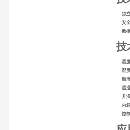
独
安
数
技
温
湿
温
温
升温
内
控
应