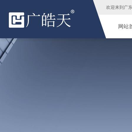
欢迎来到
广
网站