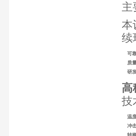
主
本
续
可
质
研
高
技
温
冲
转