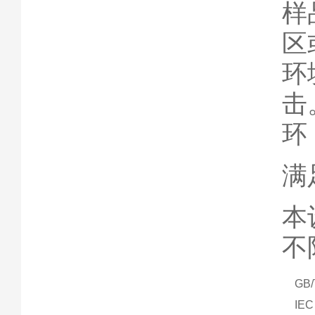
样
区
环
击
环
满
本
不
GB/
IEC