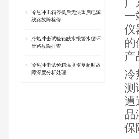
广
冷热冲击箱停机后无法重启电源
一
线路故障检修
仪
冷热冲击试验箱缺水报警水循环
的
管路故障排查
产
冷热冲击试验箱温度恢复超时故
冷
障深度分析处理
测
遭
品
保