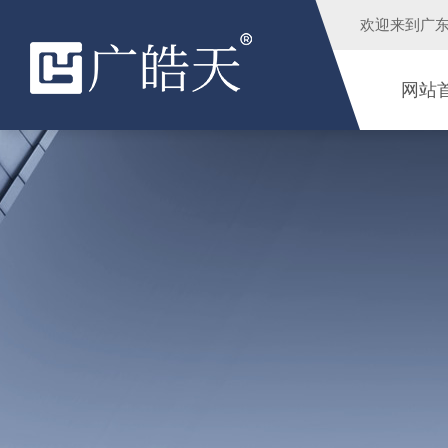
欢迎来到
广
网站