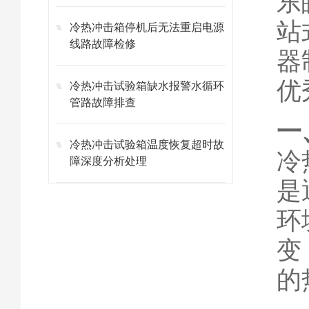
东
站
冷热冲击箱停机后无法重启电源
线路故障检修
器
优
冷热冲击试验箱缺水报警水循环
管路故障排查
一
冷热冲击试验箱温度恢复超时故
冷
障深度分析处理
是
环
变
的