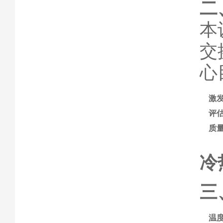
二
本
交
心
激
评
质
冷
三
温