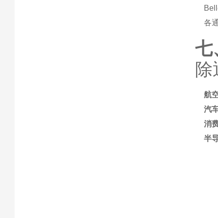
Bel
各
七
除
航
汽
消
半