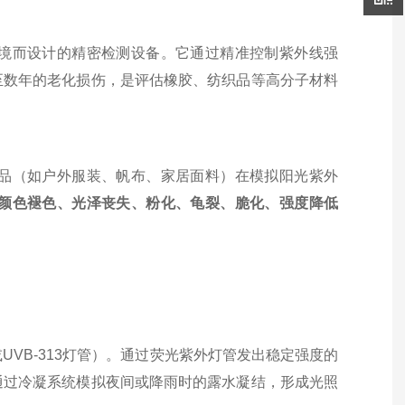
境而设计的精密检测设备。它通过精准控制紫外线强
至数年的老化损伤，是评估橡胶、纺织品等高分子材料
品（如户外服装、帆布、家居面料）在模拟阳光紫外
颜色褪色、光泽丧失、粉化、龟裂、脆化、强度降低
UVB-313灯管）。通过荧光紫外灯管发出稳定强度的
通过冷凝系统模拟夜间或降雨时的露水凝结，形成光照