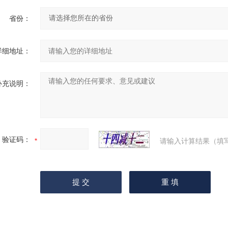
省份：
详细地址：
补充说明：
验证码：
请输入计算结果（填