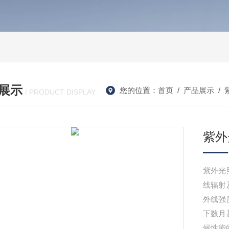
展示
您的位置：
首页
/
产品展示
/
/ PRODUCT DISPLAY
紫外
紫外光
线辐射
外线强
下数月
候性能