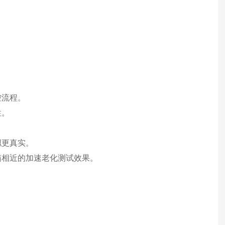
控流程。
性。
拟更真实。
箱相近的加速老化测试效果。