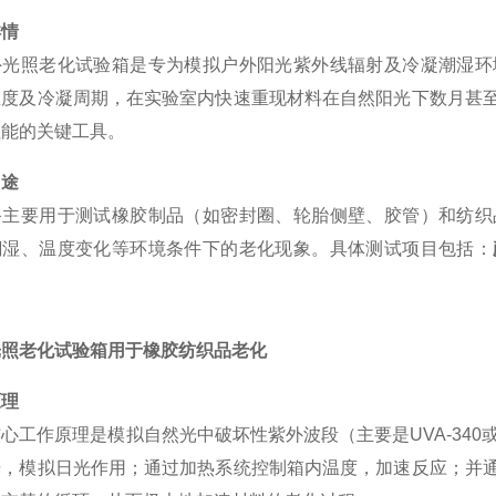
详情
外光照老化试验箱是专为模拟户外阳光紫外线辐射及冷凝潮湿环
温度及冷凝周期，在实验室内快速重现材料在自然阳光下数月甚
性能的关键工具。
用途
备主要用于测试橡胶制品（如密封圈、轮胎侧壁、胶管）和纺织
潮湿、温度变化等环境条件下的老化现象。具体测试项目包括：
光照老化试验箱用于橡胶纺织品老化
原理
心工作原理是模拟自然光中破坏性紫外波段（主要是UVA-340或
光，模拟日光作用；通过加热系统控制箱内温度，加速反应；并