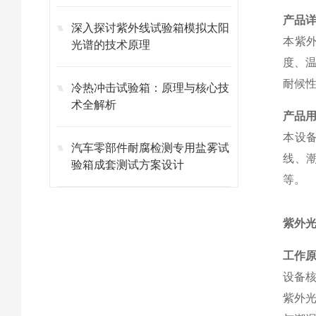
产品
深入探讨紫外线试验箱模拟太阳
本紫
光谱的技术原理
度、
耐候
冷热冲击试验箱：原理与核心技
术全解析
产品
本设
汽车零部件耐腐检测专用盐雾试
线、
验箱成套测试方案设计
等。
紫外
工作
设备核
紫外