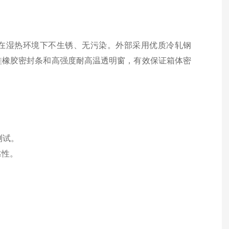
期在湿热环境下不生锈、无污染。外部采用优质冷轧钢
硅橡胶密封条和高强度耐高温透明窗，有效保证箱体密
测试。
靠性。
。