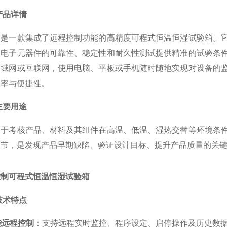
产品详情
品是一款集成了远程控制功能的高精度可程式恒温恒湿试验箱。
及电子元器件的可靠性、稳定性和耐久性测试提供精准的试验条
局域网或互联网，使用电脑、平板或手机随时随地实现对设备的
效率与便捷性。
主要用途
用于考核产品、材料及其组件在高温、低温、湿热交替等环境条
环节，是发现产品早期缺陷、验证设计目标、提升产品质量的关
控制可程式恒温恒湿试验箱
技术特点
能远程控制
：支持远程实时监控、程序设定、启停操作及历史数