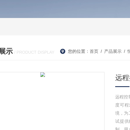
展示
您的位置：
首页
/
产品展示
/
/ PRODUCT DISPLAY
远程
远程控
度可程
境，为
试提供
制，用