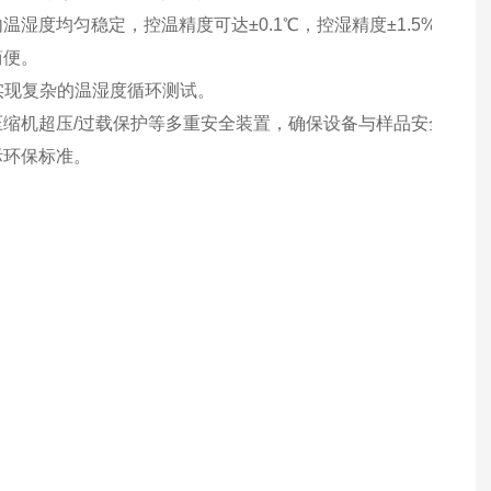
度均匀稳定，控温精度可达±0.1℃，控湿精度±1.5%RH。
简便。
实现复杂的温湿度循环测试。
缩机超压/过载保护等多重安全装置，确保设备与样品安全。
际环保标准。