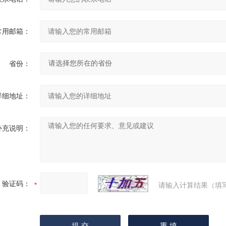
常用邮箱：
省份：
详细地址：
补充说明：
验证码：
请输入计算结果（填