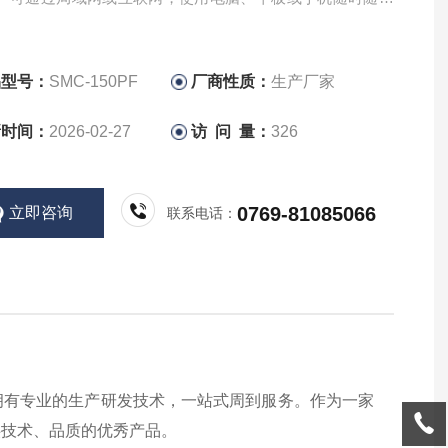
设备的监控、程序编辑、数据下载与故障诊断，极大地提升
效率与便捷性。
品型号：
SMC-150PF
厂商性质：
生产厂家
新时间：
2026-02-27
访 问 量：
326
0769-81085066
立即咨询
联系电话：
拥有专业的生产研发技术，一站式周到服务。作为一家
供技术、品质的优秀产品。