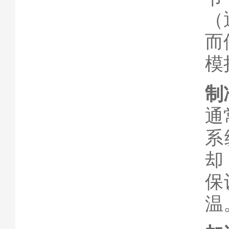
（
而
模
制
通
系
却
保
温