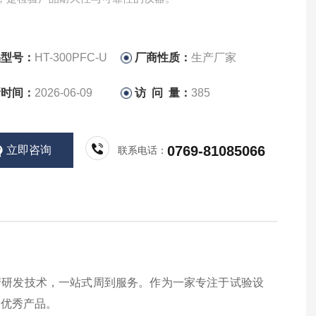
品型号：
HT-300PFC-U
厂商性质：
生产厂家
新时间：
2026-06-09
访 问 量：
385
0769-81085066
立即咨询
联系电话：
产研发技术，一站式周到服务。作为一家专注于试验设
的优秀产品。