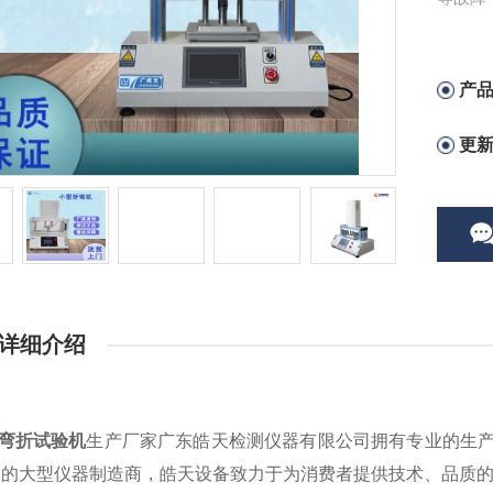
产
更
详细介绍
动弯折试验机
生产厂家广东皓天检测仪器有限公司拥有专业的生
品的大型仪器制造商，皓天设备致力于为消费者提供技术、品质