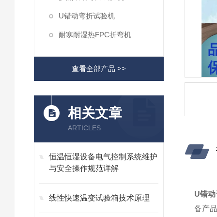
U错动弯折试验机
耐寒耐湿热FPC折弯机
查看全部产品 >>
相关文章
ARTICLES
恒温恒湿设备电气控制系统维护
与安全操作规范详解
U错
线性快速温变试验箱技术原理
备产