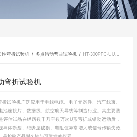
柔性弯折试验机
/
多点错动弯曲试验机
/
HT-300PFC-UU错动弯折试验机
动弯折试验机
弯折试验机广泛应用于电线电缆、电子元器件、汽车线束、
电池连接片、数据线、航空航天导线等制造行业。其主要测
是评估试品在经历数千乃至数万次U形弯折或错动运动后，
现导体断裂、绝缘层破损、电阻值异常增大或信号传输失效
，是检验产品耐久性与可靠性的仪器。