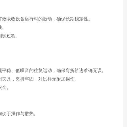
有效吸收设备运行时的振动，确保长期稳定性。
蚀。
测试过程。
现平稳、低噪音的往复运动，确保弯折轨迹准确无误。
用夹具，夹持牢固，对试样无附加损伤。
安全。
间便于操作与散热。
。