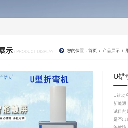
展示
您的位置：
首页
/
产品展示
/
/ PRODUCT DISPLAY
U错
U错动
新能源
试目的
是否出
等故障