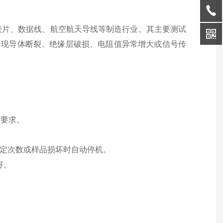
接片、数据线、航空航天导线等制造行业。其主要测试
出现导体断裂、绝缘层破损、电阻值异常增大或信号传
准要求。
达设定次数或样品损坏时自动停机。
好。
。