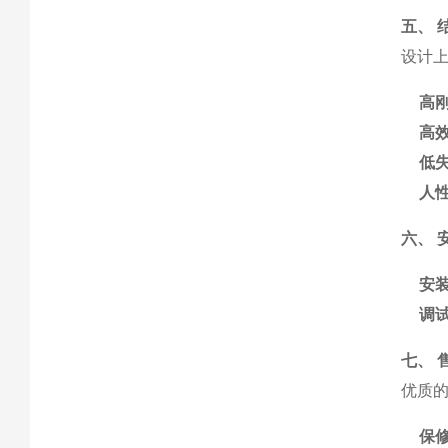
五、 
设计
高
高
低
人
六、 
安
调
七、 
优质
保