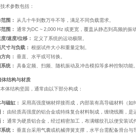
的技术参数包括：
力范围：
从几十牛到数万牛不等，满足不同负载需求。
率范围：
通常为DC ~ 2,000 Hz 或更宽，覆盖从静态到高频的
度/速度/位移：
定义了系统的运动极限。
面尺寸与负载：
根据试件大小和重量定制。
动方向：
垂直、水平或可转换。
制系统：
具备定频、扫频、随机振动及冲击模拟等多种控制功能
箱体结构与材质
台本体结构坚固，通常由以下部分构成：
体与磁缸：
采用高强度钢材焊接而成，内部装有高导磁材料（如
圈：
由轻质高强度的铝合金或特殊复合材料制成，缠绕线圈，是
面：
通常为硬质铝合金，经过精密加工，布满螺纹孔以便安装试
撑系统：
垂直台采用气囊或机械弹簧支撑，水平台需配备滑台与