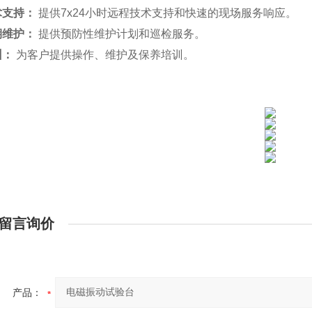
术支持：
提供7x24小时远程技术支持和快速的现场服务响应。
期维护：
提供预防性维护计划和巡检服务。
训：
为客户提供操作、维护及保养培训。
留言询价
产品：