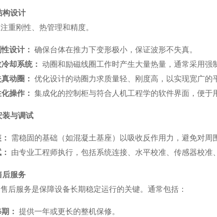
结构设计
上注重刚性、热管理和精度。
刚性设计：
确保台体在推力下变形极小，保证波形不失真。
效冷却系统：
动圈和励磁线圈工作时产生大量热量，通常采用强
失真动圈：
优化设计的动圈力求质量轻、刚度高，以实现宽广的
性化操作：
集成化的控制柜与符合人机工程学的软件界面，便于
安装与调试
装：
需稳固的基础（如混凝土基座）以吸收反作用力，避免对周
试：
由专业工程师执行，包括系统连接、水平校准、传感器校准
售后服务
的售后服务是保障设备长期稳定运行的关键。通常包括：
修期：
提供一年或更长的整机保修。