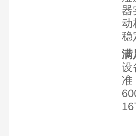
器
动
稳
满
设
准，
60
1