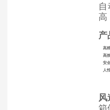
自
高
产
高
高
安
人
风
箱