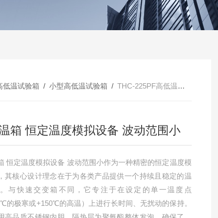
高低温试验箱
/
小型高低温试验箱
/
THC-225PF高低温箱 恒定温度模拟设备 波动范围小
温箱 恒定温度模拟设备 波动范围小
箱 恒定温度模拟设备 波动范围小作为一种精密的恒定温度模
，其核心设计理念在于为各类产品提供一个持续且稳定的温
境。与快速交变箱不同，它专注于在设定的单一温度点
70℃的极寒或+150℃的高温）上进行长时间、无扰动的保持。
用高品质不锈钢内胆，隔热层为聚氨酯整体发泡，确保了保