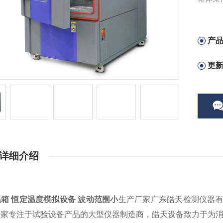
温性能
产
更
详细介绍
箱 恒定温度模拟设备 波动范围小
生产厂家广东皓天检测仪器
一家专注于试验设备产品的大型仪器制造商，皓天设备致力于为