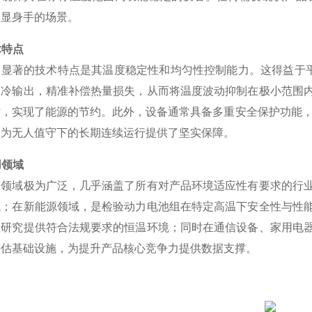
大显身手的场景。
术特点
备显著的技术特点是其温度稳定性和均匀性控制能力。这得益于平
制冷输出，精准补偿热量损失，从而将温度波动抑制在极小范围
时，实现了能源的节约。此外，设备通常具备多重安全保护功能，
，为无人值守下的长期连续运行提供了坚实保障。
用领域
用领域极为广泛，几乎涵盖了所有对产品环境适应性有要求的行
境；在新能源领域，是检验动力电池组在特定高温下安全性与性
性研究提供符合法规要求的恒温环境；同时在通信设备、家用电
评估基础设施，为提升产品核心竞争力提供数据支撑。