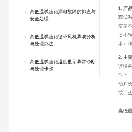
1. 产
高低温试验箱漏电故障的排查与
高低
安全处理
变箱不
质不
高低温试验箱循环风机异响分析
与处理办法
术）
2. 主
高低温试验箱湿度显示异常诊断
该设
与处理步骤
件下
动并
或工
高低温