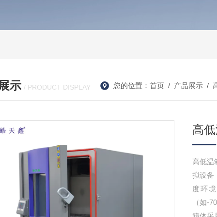
展示
您的位置：
首页
/
产品展示
/
/ PRODUCT DISPLAY
高低
高低温
拟设备
度环
（如-
箱体采