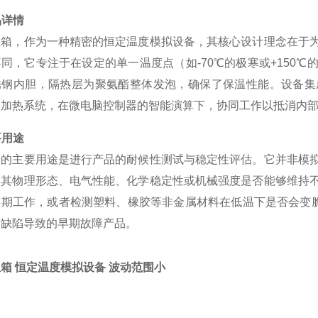
品详情
温箱，作为一种精密的恒定温度模拟设备，其核心设计理念在于
同，它专注于在设定的单一温度点（如-70℃的极寒或+150
锈钢内胆，隔热层为聚氨酯整体发泡，确保了保温性能。设备集
和加热系统，在微电脑控制器的智能演算下，协同工作以抵消内
要用途
备的主要用途是进行产品的耐候性测试与稳定性评估。它并非模
，其物理形态、电气性能、化学稳定性或机械强度是否能够维持
长期工作，或者检测塑料、橡胶等非金属材料在低温下是否会变脆
艺缺陷导致的早期故障产品。
箱 恒定温度模拟设备 波动范围小