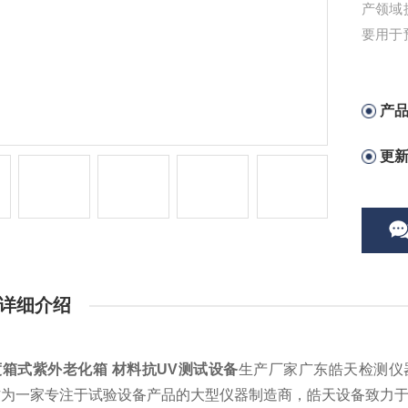
产领域
要用于
致的褪
性与使
产
更
详细介绍
箱式紫外老化箱 材料抗UV测试设备
生产厂家广东皓天检测仪
作为一家专注于试验设备产品的大型仪器制造商，皓天设备致力