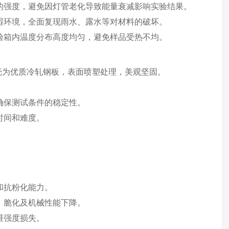
的强度，避免因灯管老化导致能量衰减影响实验结果。
湿环境，全面复现雨水、露水等对材料的破坏。
验箱内温度分布高度均匀，避免样品受热不均。
外壳为优质冷轧钢板，表面喷塑处理，美观坚固。
确保测试条件的稳定性。
时间和难度。
和抗粉化能力。
、脆化及机械性能下降。
维强度损失。