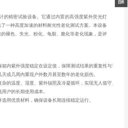
计的精密试验设备。它通过内置的高强度紫外荧光灯
供了一种高度加速的材料耐光性老化测试方案。本设备
致的褪色、失光、粉化、龟裂、脆化等老化现象，是评
保箱内紫外强度稳定在设定值，保障测试结果的重复性与可比性
几天或几周内重现户外数月甚至数年的老化损伤。
复杂的温度、湿度、紫外辐照及冷凝循环，实现无人值守。
低用户的长期使用成本。
件选用优质材料，确保设备长期连续稳定运行。