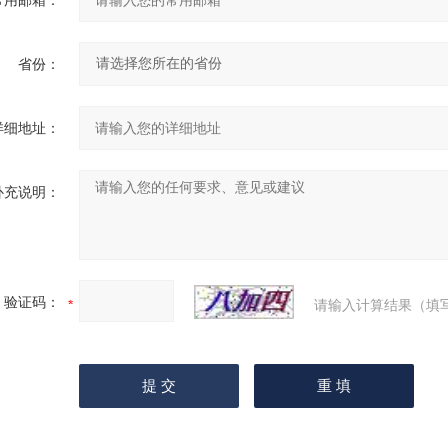
常用邮箱：
省份：
详细地址：
补充说明：
验证码：
请输入计算结果（填