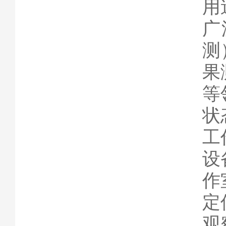
用
广
测
果
等
状
工
设
作
定
观