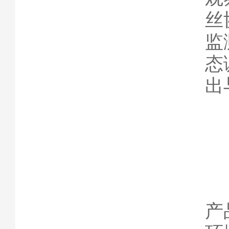
丝
监
态
出
产