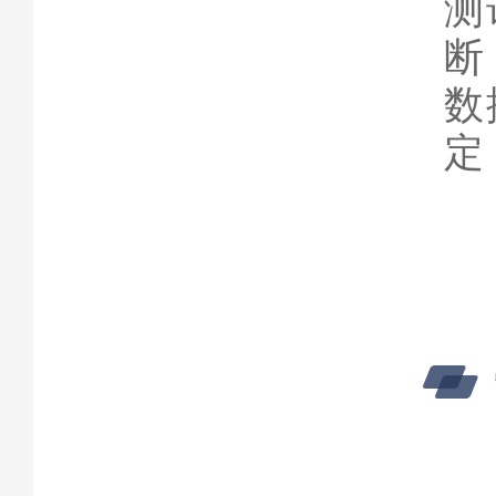
测
断
数
定