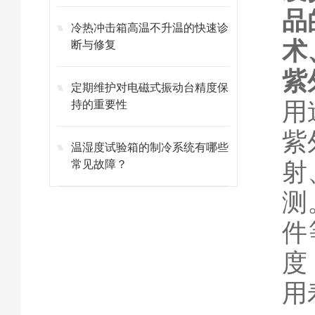
安全屏障？
品
冷热冲击箱高温不升温的快速诊
术
断与修复
紫
定期维护对电磁式振动台精度保
用
持的重要性
紫
温湿度试验箱的制冷系统有哪些
射
常见故障？
测
件
度
用