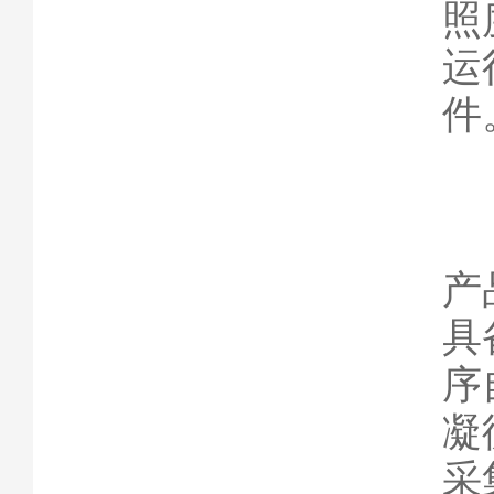
照
运
件
产
具
序
凝
采