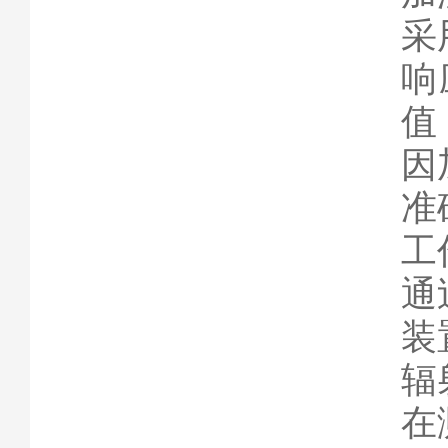
采
响
值
因
准
工
通
装
辐
在