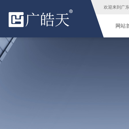
欢迎来到
广
网站