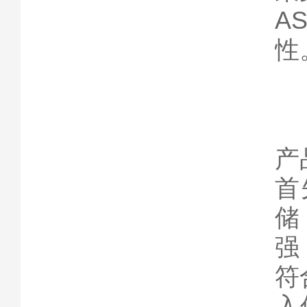
A
性
产
首
储
强
符
入