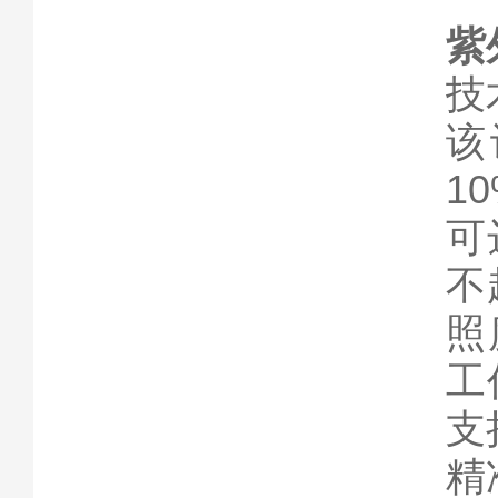
紫
技
该
1
可
不
照
工
支
精