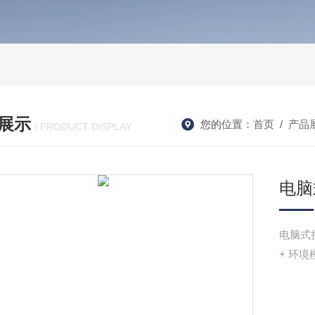
展示
您的位置：
首页
/
产品
/ PRODUCT DISPLAY
电脑
电脑式
+ 环境