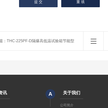
篇：
THC-225PF-D隔爆高低温试验箱节能型
资讯
关于我们
A
闻
公司简介