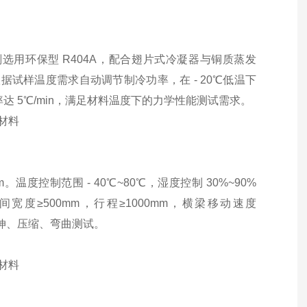
选用环保型 R404A，配合翅片式冷凝器与铜质蒸发
根据试样温度需求自动调节制冷功率，在 - 20℃低温下
 5℃/min，满足材料
温度下的力学性能测试需求。
mm。温度控制范围 - 40℃~80℃，湿度控制 30%~90%
间宽度≥500mm，行程≥1000mm，横梁移动速度
的拉伸、压缩、弯曲测试。