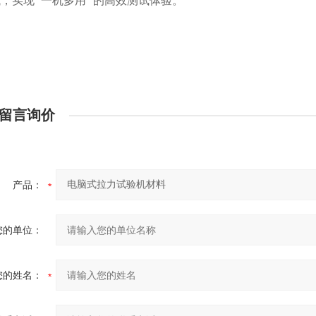
，实现 “一机多用" 的高效测试体验。
留言询价
产品：
您的单位：
您的姓名：