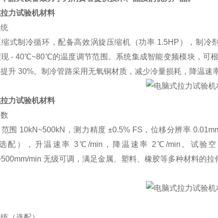
式拉力试验机材料
系统
缩式制冷循环，配备高效涡旋压缩机（功率 1.5HP），制冷剂
现 - 40℃~80℃的温度调节范围。系统集成智能变频模块，可
提升 30%。制冷管路采用无氧铜材质，减少冷量损耗，降温速率达
式拉力试验机材料
参数
范围 10kN~500kN，测力精度 ±0.5% FS，位移分辨率 0.01
选配），升温速率 3℃/min，降温速率 2℃/min。试验空
01~500mm/min 无级可调，满足金属、塑料、橡胶等多种材料
系统（选配）