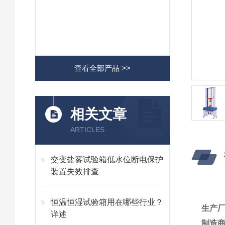
查看全部产品 >>
相关文章
ARTICLES
交变盐雾试验箱低水位断电保护
装置失效排查
恒温恒湿试验箱用在哪些行业？
生产
详述
制造