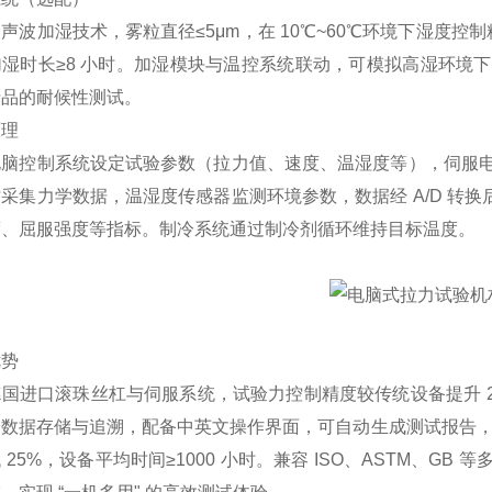
声波加湿技术，雾粒直径≤5μm，在 10℃~60℃环境下湿度控制精
加湿时长≥8 小时。加湿模块与温控系统联动，可模拟高湿环境
产品的耐候性测试。
原理
电脑控制系统设定试验参数（拉力值、速度、温湿度等），伺服
采集力学数据，温湿度传感器监测环境参数，数据经 A/D 转换
度、屈服强度等指标。制冷系统通过制冷剂循环维持目标温度。
优势
国进口滚珠丝杠与伺服系统，试验力控制精度较传统设备提升 20
数据存储与追溯，配备中英文操作界面，可自动生成测试报告，
 25%，设备平均
时间≥1000 小时。兼容 ISO、ASTM、