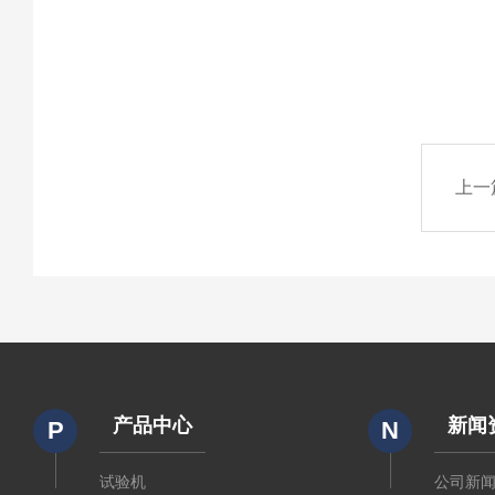
上一
产品中心
新闻
P
N
试验机
公司新