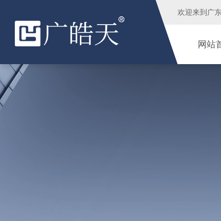
欢迎来到
广
网站