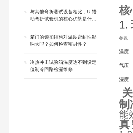
核
与其他弯折测试设备相比，U 错
动弯折试验机的核心优势是什
1.
么？
箱门的锁扣结构对温度密封性影
参数
响大吗？如何检查密封性？
温度
冷热冲击试验箱温度达不到设定
气压
值制冷回路检漏维修
湿度
关
制
能
真