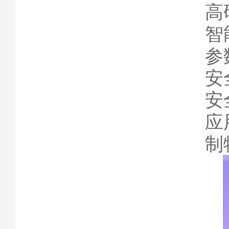
高
智
参
安
安
应
制