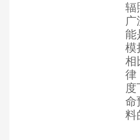
辐
广
能
模
相
律
度
命
料