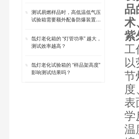
品
测试易燃样品时，高低温低气压
术
试验箱需要额外配备防爆装置
吗？
紫
氙灯老化箱的 “灯管功率” 越大，
工
测试效率越高？
以
氙灯老化试验箱的 “样品架高度”
节
影响测试结果吗？
度
表
学
温