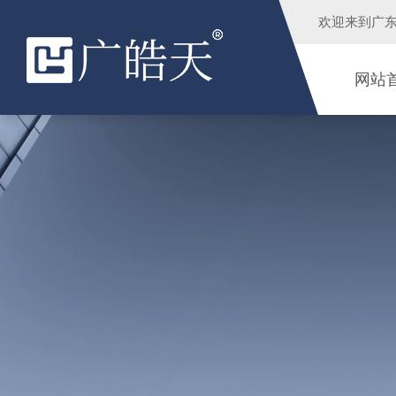
欢迎来到
广
网站