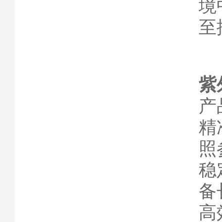
境
至
紫
产
精
照
稳
备
高