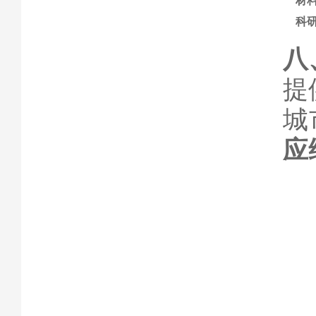
材
科
八
提
城
应