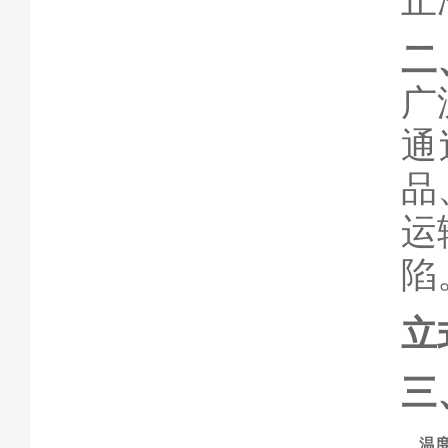
止
二
广
通
品
运
陷
立
三
温