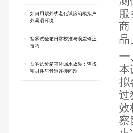
测
服
如何用紫外线老化试验箱模拟户
外暴晒环境
商
品
盐雾试验箱日常校准与误差修正
技巧
一
盐雾试验箱箱体漏水故障：查找
本
密封件与管道连接问题
拟
过
效
察