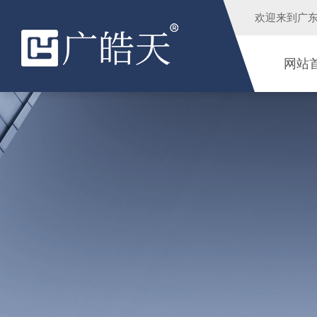
欢迎来到
广
网站