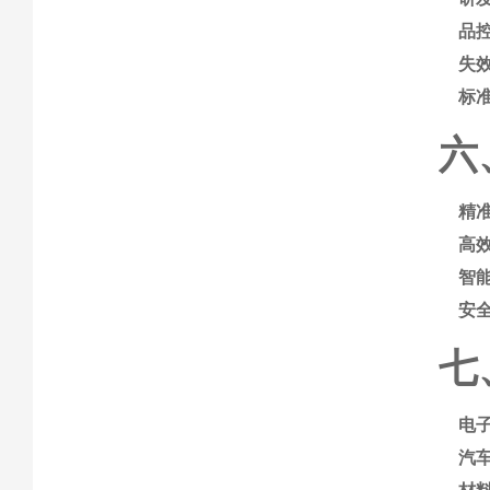
品
失
标
六
精
高
智
安
七
电
汽