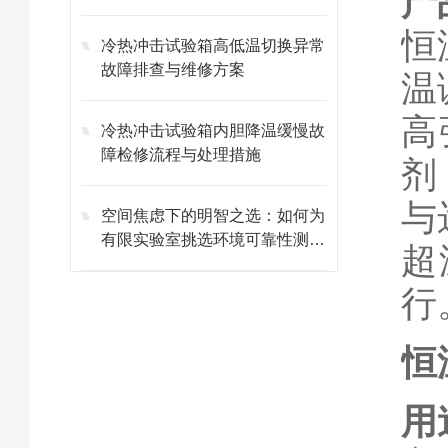
产
恒
冷热冲击试验箱高低温切换异常
故障排查与维修方案
温
高
冷热冲击试验箱内胆降温缓慢故
障检修流程与处理措施
剂
与
空间焦虑下的明智之选：如何为
有限实验室挑选环境可靠性测试
超
设备？
行
恒
用