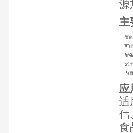
源
主
智
可
配
采
内
应
适
估
食