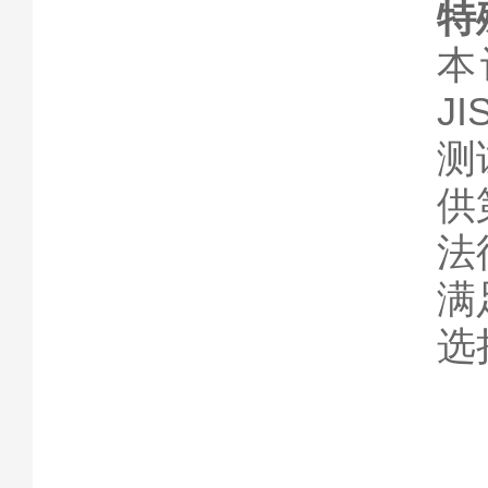
特
本
J
测
供
法
满
选