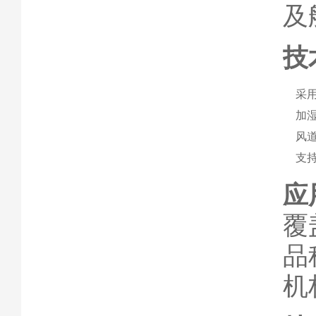
及
技
采
加
风
支
应
覆
品
机