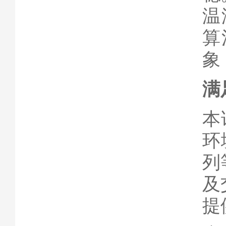
温
算
象
满
本
环
列
及
提