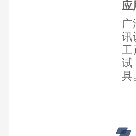
应
广
讯
工
试
具