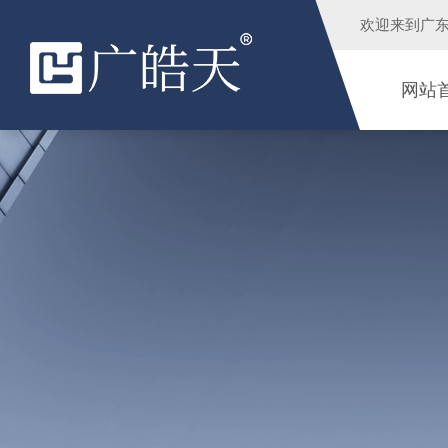
欢迎来到
广
网站