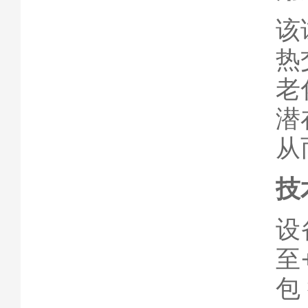
该
热
老
潜
从
技
设
至
包