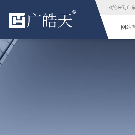
欢迎来到
广
网站