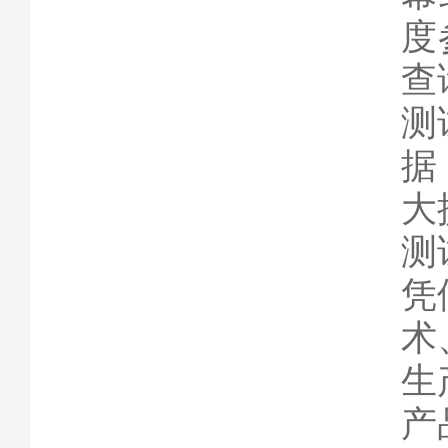
度
查
测
据
大
测
凭
术
生
产