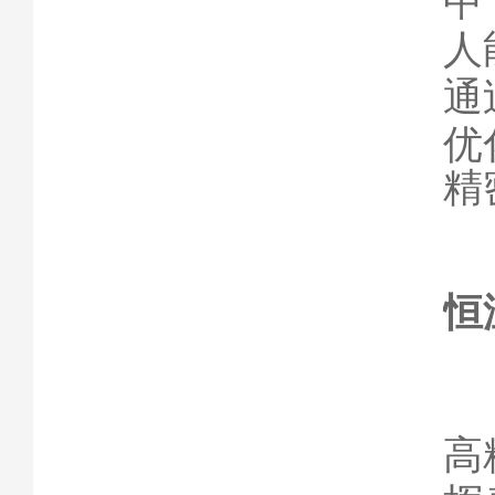
中
人
通
优
精
恒
高