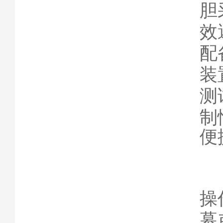
胆
效
配
装
测
制
便
操
幕