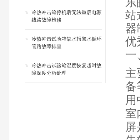
东
站
冷热冲击箱停机后无法重启电源
线路故障检修
器
优
冷热冲击试验箱缺水报警水循环
管路故障排查
一
冷热冲击试验箱温度恢复超时故
主
障深度分析处理
备
用
室
屏