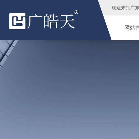
欢迎来到
广
网站