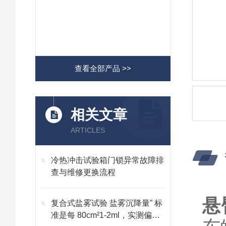
查看全部产品 >>
相关文章
ARTICLES
冷热冲击试验箱门锁异常故障排
查与维修更换流程
悬
复合式盐雾试验 盐雾沉降量” 标
准是每 80cm²1-2ml，实测偏低