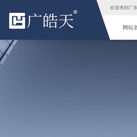
欢迎来到
广
网站